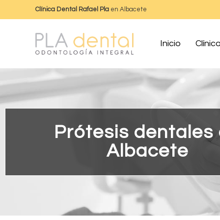
Clínica Dental Rafael Pla
en Albacete
Inicio
Clínic
Prótesis dentales
Albacete