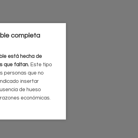
ible completa
ble está hecha de
s que faltan.
Este tipo
las personas que no
indicado insertar
ausencia de hueso
or razones económicas.