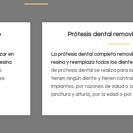
e
Prótesis dental remov
zar en
La prótesis dental completa removi
esina
resina y reemplaza todos los diente
lo
de prótesis dental se realiza para 
tes
tienen ningún diente y tienen contra
implantes, por razones de salud o 
(anchura y altura), por la edad o p