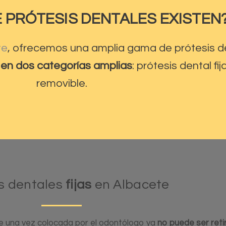
E PRÓTESIS DENTALES EXISTEN
te
, ofrecemos una amplia gama de prótesis de
n en dos categorías amplias
: prótesis dental fi
removible.
s dentales
fijas
en Albacete
 una vez colocada por el odontólogo ya
no puede ser reti