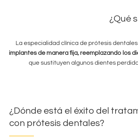
¿Qué s
La especialidad clínica de prótesis dentale
implantes de manera fija, reemplazando los d
que sustituyen algunos dientes perdid
¿Dónde está el éxito del trata
con prótesis dentales?