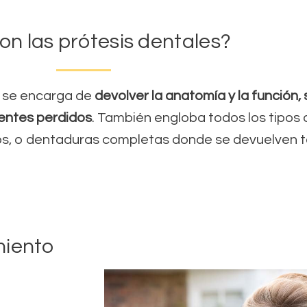
on las prótesis dentales?
s se encarga de
devolver la anatomía y la función,
ientes perdidos
. También engloba todos los tipos
os, o dentaduras completas donde se devuelven to
miento