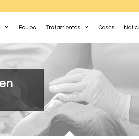
a
Equipo
Tratamientos
Casos
Notic
 en