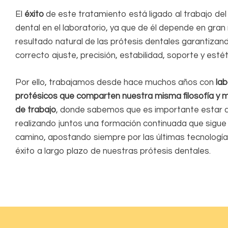
El
éxito
de este tratamiento está ligado al trabajo del
dental en el laboratorio, ya que de él depende en gran
resultado natural de las prótesis dentales garantizan
correcto ajuste, precisión, estabilidad, soporte y esté
Por ello, trabajamos desde hace muchos años con
lab
protésicos que comparten nuestra misma filosofía y 
de trabajo
, donde sabemos que es importante estar al
realizando juntos una formación continuada que sigue
camino, apostando siempre por las últimas tecnologías
éxito a largo plazo de nuestras prótesis dentales.