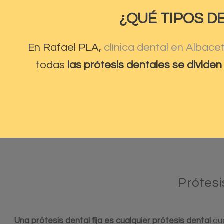
¿QUÉ TIPOS D
En Rafael PLA,
clínica dental en Albace
todas
las prótesis dentales se divide
Prótesi
Una prótesis dental fija es cualquier prótesis dental
que