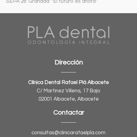
SEPA 26′ Granada: “El futuro es ahora”
Dirección
Clínica Dental Rafael Plá Albacete
C/ Martinez Villena, 17 Bajo
02001 Albacete, Albacete
Contactar
consultas@clinicarafaelpla.com