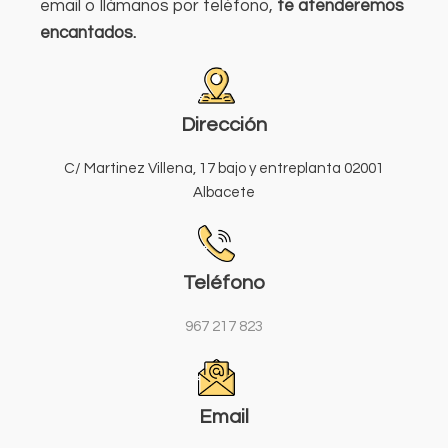
email o llámanos por teléfono,
te atenderemos
encantados.
Dirección
C/ Martinez Villena, 17 bajo y entreplanta 02001
Albacete
Teléfono
967 217 823
Email