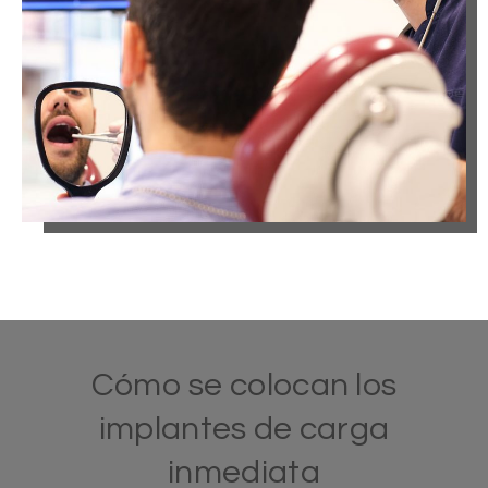
Cómo se colocan los
implantes de carga
inmediata