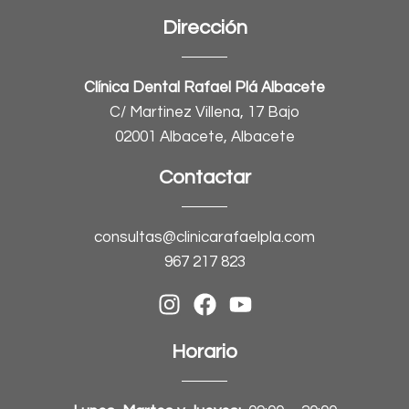
Dirección
Clínica Dental Rafael Plá Albacete
C/ Martinez Villena, 17 Bajo
02001 Albacete, Albacete
Contactar
consultas@clinicarafaelpla.com
967 217 823
Horario