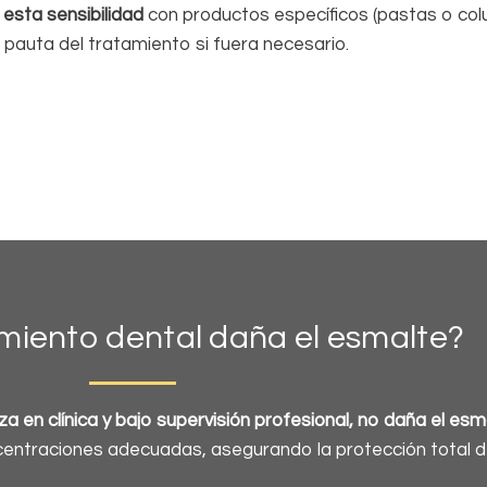
 esta sensibilidad
con productos específicos (pastas o colut
pauta del tratamiento si fuera necesario.
miento dental daña el esmalte?
a en clínica y bajo supervisión profesional, no daña el esm
ntraciones adecuadas, asegurando la protección total de 