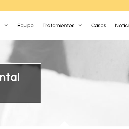
a
Equipo
Tratamientos
Casos
Notic
ntal