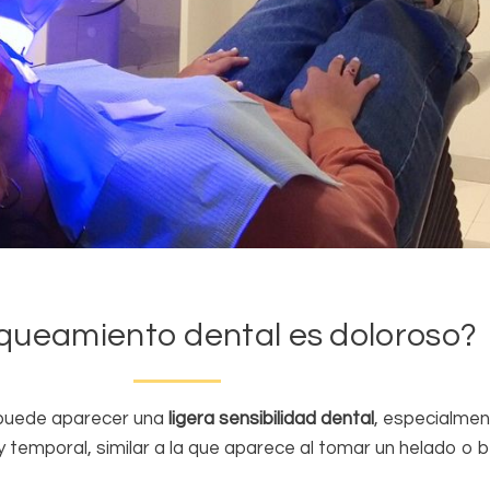
nqueamiento dental es doloroso?
s puede aparecer una
ligera sensibilidad dental
, especialment
y temporal, similar a la que aparece al tomar un helado o b