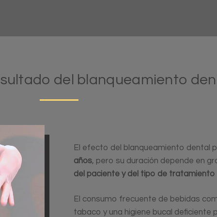
esultado del blanqueamiento den
El efecto del blanqueamiento dental
años
, pero su duración depende en g
del paciente y del tipo de tratamiento 
El consumo frecuente de bebidas como 
tabaco y una higiene bucal deficiente 