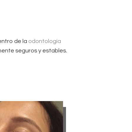
ntro de la
odontología
amente seguros y estables.