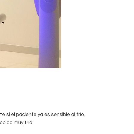
e si el paciente ya es sensible al frío.
ebida muy fría.