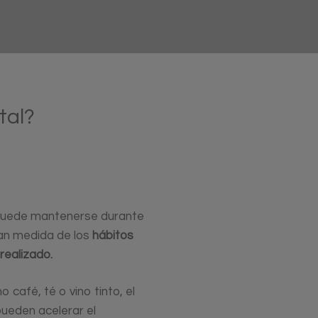
tal?
 puede mantenerse durante
ran medida de los
hábitos
realizado.
café, té o vino tinto, el
pueden acelerar el