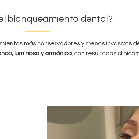
el blanqueamiento dental?
amientos más conservadores y menos invasivos de
anca, luminosa y armónica
, con resultados clínic