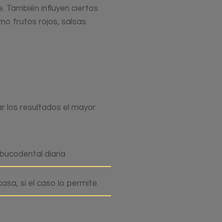
. También influyen ciertos
o frutos rojos, salsas
 los resultados el mayor
bucodental diaria
sa, si el caso lo permite.