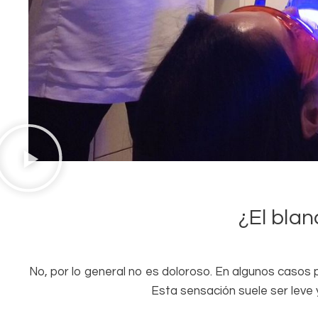
¿El bla
No, por lo general no es doloroso. En algunos caso
Esta sensación suele ser leve 