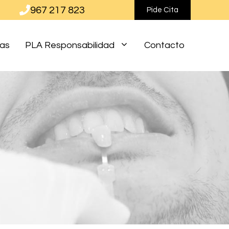
967 217 823
Pide Cita
ias
PLA Responsabilidad
Contacto