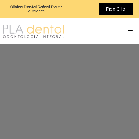
Clínica Dental Rafael Pla
en
Pide Cita
Albacete