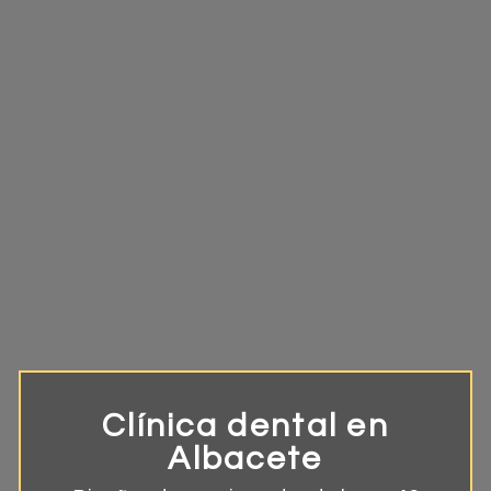
Clínica dental en
Albacete