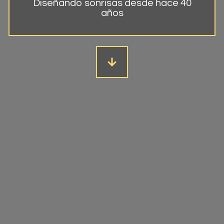
Diseñando sonrisas desde hace 40
años