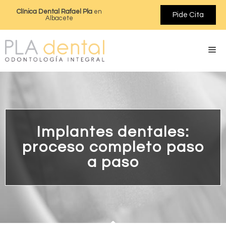
Clínica Dental Rafael Pla
en
Pide Cita
Albacete
Implantes dentales:
proceso completo paso
a paso