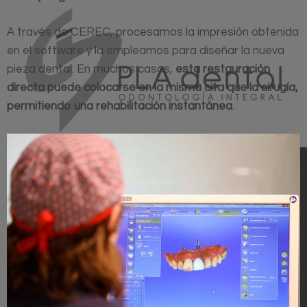
A través de CEREC, procesamos la impresión obtenida
en el software y la empleamos para diseñar la nueva
pieza dental. En muchos casos,
esta restauración
directa puede colocarse en la misma cita que la cirugía,
permitiendo una rehabilitación instantánea
.