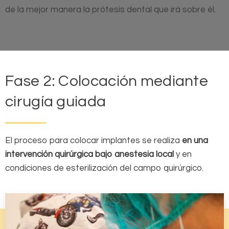
de la mejor manera la prótesis dental que irá sobre él.
Fase 2: Colocación mediante
cirugía guiada
El proceso para colocar implantes se realiza
en una
intervención quirúrgica bajo anestesia local
y en
condiciones de esterilización del campo quirúrgico.