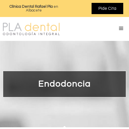
Clínica Dental Rafael Pla
en
Pide Cita
Albacete
Endodoncia