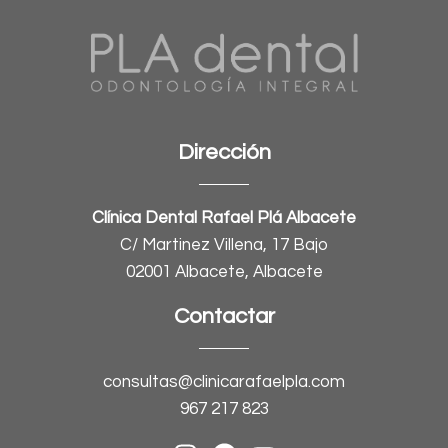
Dirección
Clínica Dental Rafael Plá Albacete
C/ Martinez Villena, 17 Bajo
02001 Albacete, Albacete
Contactar
consultas@clinicarafaelpla.com
967 217 823