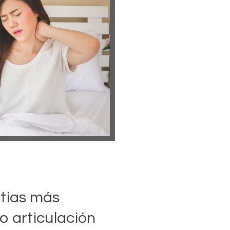
stias más
o articulación