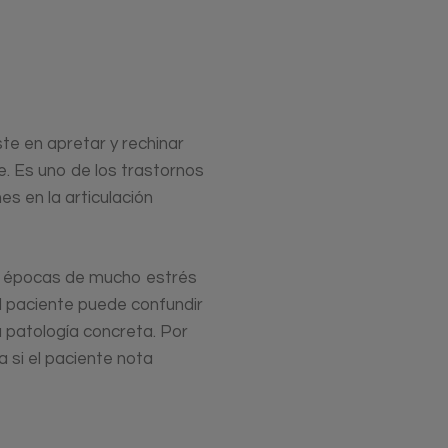
te en apretar y rechinar
e. Es uno de los trastornos
s en la articulación
e épocas de mucho estrés
 paciente puede confundir
a patología concreta. Por
a si el paciente nota