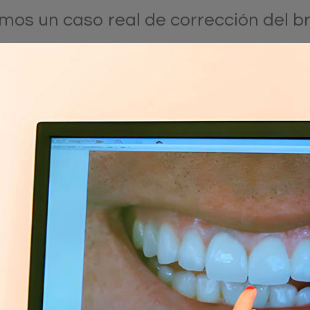
mos un caso real de corrección del b