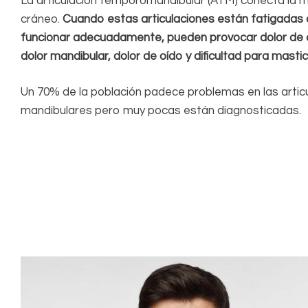
La articulación temporomandibular (ATM) conecta la m
cráneo.
Cuando estas articulaciones están fatigadas 
funcionar adecuadamente, pueden provocar dolor de
dolor mandibular, dolor de oído y dificultad para mastic
Un 70% de la población padece problemas en las artic
mandibulares pero muy pocas están diagnosticadas.