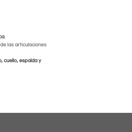
oca
.
de las articulaciones
, cuello, espalda y