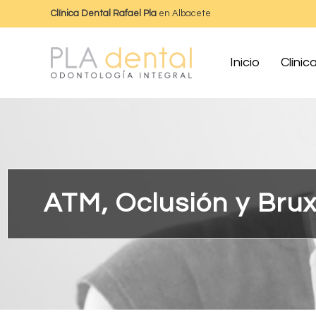
Clínica Dental Rafael Pla
en Albacete
Inicio
Clínic
ATM, Oclusión y Bru