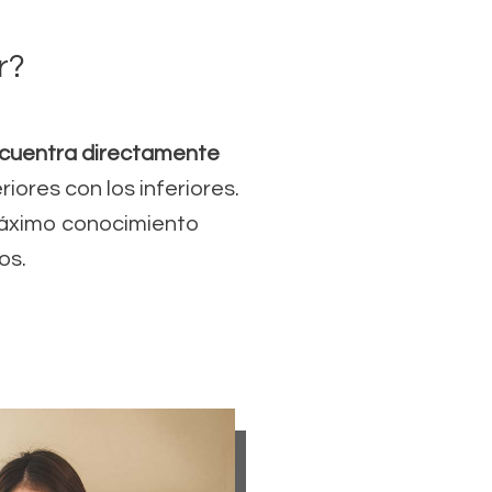
r?
ncuentra directamente
iores con los inferiores.
 máximo conocimiento
os.