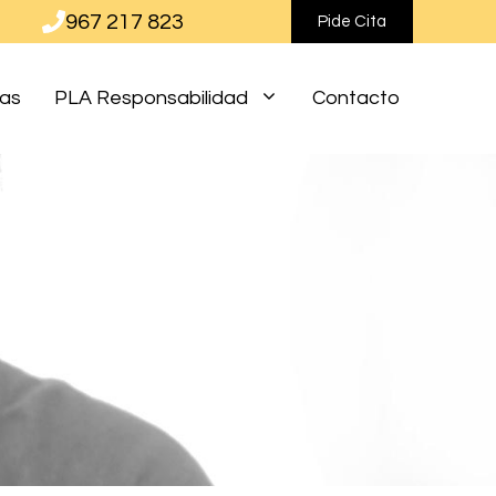
967 217 823
Pide Cita
ias
PLA Responsabilidad
Contacto