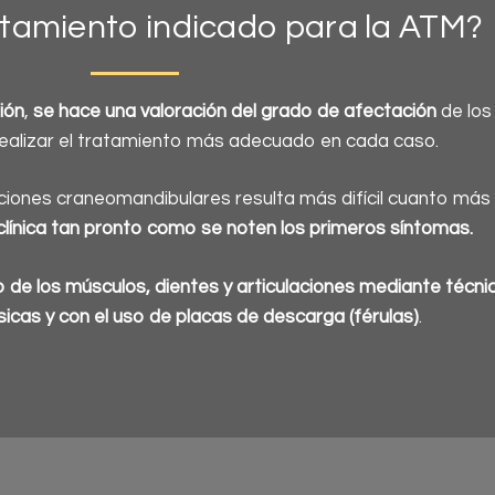
ratamiento indicado para la ATM?
sión
,
se hace una valoración del grado de afectación
de los
realizar el tratamiento más adecuado en cada caso.
ciones craneomandibulares resulta más difícil cuanto más
 clínica tan pronto como se noten los primeros síntomas.
o de los músculos, dientes y articulaciones mediante técnic
sicas y con el uso de placas de descarga (férulas)
.