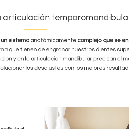
a articulación temporomandibula
 un sistema
anatómicamente
complejo que se e
forma que tienen de engranar nuestros dientes super
ión y en la articulación mandibular precisan el
solucionar los desajustes con los mejores resultad