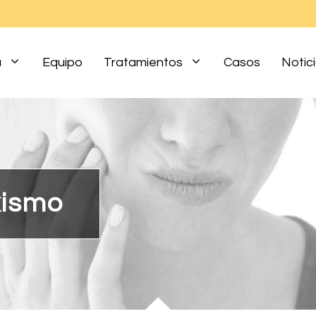
a
Equipo
Tratamientos
Casos
Notic
xismo