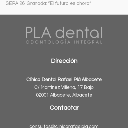
SEPA 26′ Granada: “El futuro es ahora”
Dirección
Clínica Dental Rafael Plá Albacete
C/ Martinez Villena, 17 Bajo
02001 Albacete, Albacete
Contactar
consultas@clinicarafaelpla.com