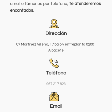
email o llámanos por teléfono,
te atenderemos
encantados.
Dirección
C/ Martinez Villena, 17 bajo y entreplanta 02001
Albacete
Teléfono
967 217 823
Email