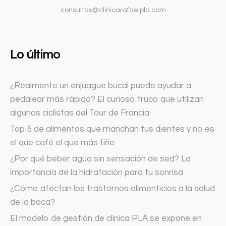
consultas@clinicarafaelpla.com
Lo último
¿Realmente un enjuague bucal puede ayudar a
pedalear más rápido? El curioso truco que utilizan
algunos ciclistas del Tour de Francia
Top 5 de alimentos que manchan tus dientes y no es
el que café el que más tiñe
¿Por qué beber agua sin sensación de sed? La
importancia de la hidratación para tu sonrisa
¿Cómo afectan los trastornos alimenticios a la salud
de la boca?
El modelo de gestión de clínica PLÁ se expone en