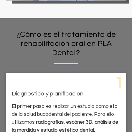
¿Cómo es el tratamiento de
rehabilitación oral en PLA
Dental?
1
Diagnóstico y planificación
El primer paso es realizar un estudio completo
de la salud bucodental del paciente. Para ello
utilizamos
radiografías, escáner 3D, análisis de
la mordida y estudio estético dental.