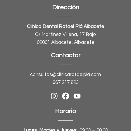
Dirección
Clínica Dental Rafael Plá Albacete
C/ Martinez Villena, 17 Bajo
02001 Albacete, Albacete
Contactar
consultas@clinicarafaelpla.com
967 217 823
Horario
Lunes, Martes y Jueves:
09:00 – 20:00