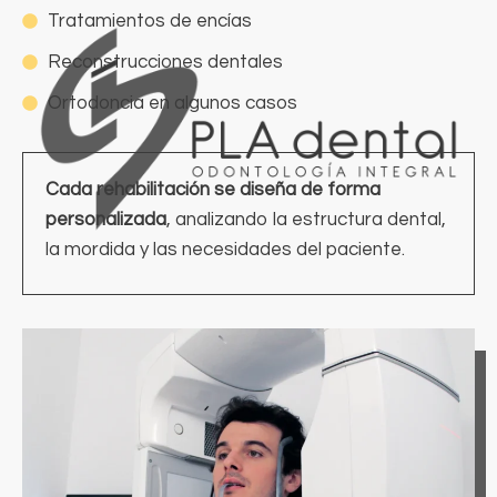
Tratamientos de encías
Reconstrucciones dentales
Ortodoncia en algunos casos
Cada rehabilitación se diseña de forma
personalizada
, analizando la estructura dental,
la mordida y las necesidades del paciente.