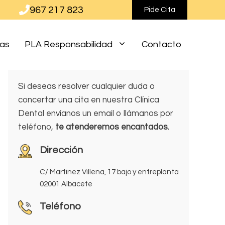
967 217 823
Pide Cita
ias
PLA Responsabilidad
Contacto
Si deseas resolver cualquier duda o
concertar una cita en nuestra Clínica
Dental envíanos un email o llámanos por
teléfono,
te atenderemos encantados.
Dirección
C/ Martinez Villena, 17 bajo y entreplanta
02001 Albacete
Teléfono