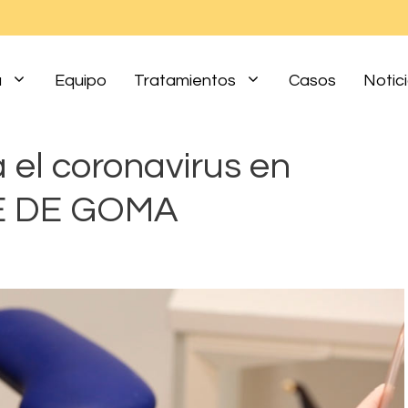
a
Equipo
Tratamientos
Casos
Notic
 el coronavirus en
UE DE GOMA