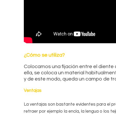
¿Cómo se utiliza?
Colocamos una fijación entre el diente 
ella, se coloca un material habitualmente
y de este modo, queda un campo de tr
Ventajas
La ventajas son bastante evidentes para el p
retraer por ejemplo la encía, la lengua o los te