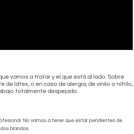
que vamos a tratar y el que está al lado. Sobre
 de látex, o en caso de alergia, de vinilo o nitrilo,
abajo totalmente despejado.
rofesional. No vamos a tener que estar pendientes de
jidos blandos.