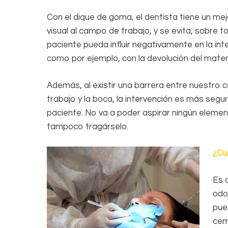
Con el dique de goma, el dentista tiene un me
visual al campo de trabajo, y se evita, sobre t
paciente pueda influir negativamente en la int
como por ejemplo, con la devolución del materi
Además, al existir una barrera entre nuestro
trabajo y la boca, la intervención es más segur
paciente. No va a poder aspirar ningún element
tampoco tragárselo.
¿Cu
Es 
odo
pue
cem