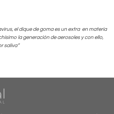
irus, el dique de goma es un extra
en materia
hísimo la generación de aerosoles y con ello,
r saliva”