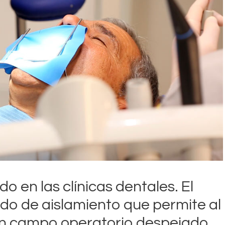
o en las clínicas dentales. El
o de aislamiento que permite al
un campo operatorio despejado.