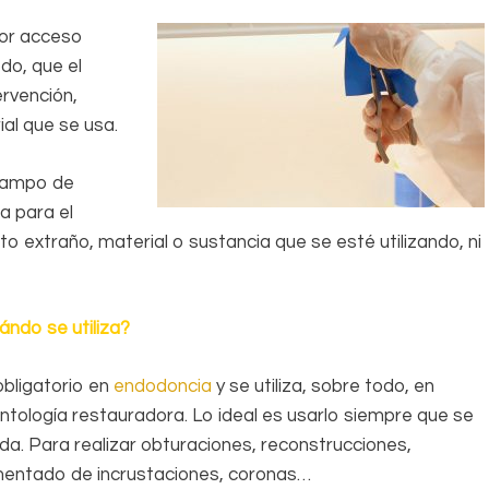
jor acceso
odo, que el
ervención,
al que se usa.
 campo de
a para el
o extraño, material o sustancia que se esté utilizando, ni
ándo se utiliza?
obligatorio en
endodoncia
y se utiliza, sobre todo, en
ntología restauradora. Lo ideal es usarlo siempre que se
da. Para realizar obturaciones, reconstrucciones,
entado de incrustaciones, coronas…