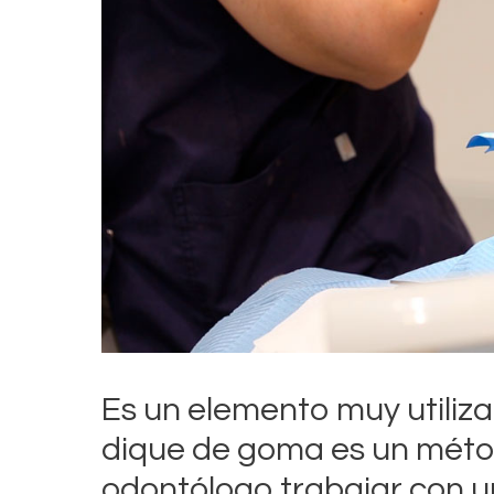
Es un elemento muy utilizad
dique de goma es un métod
odontólogo trabajar con 