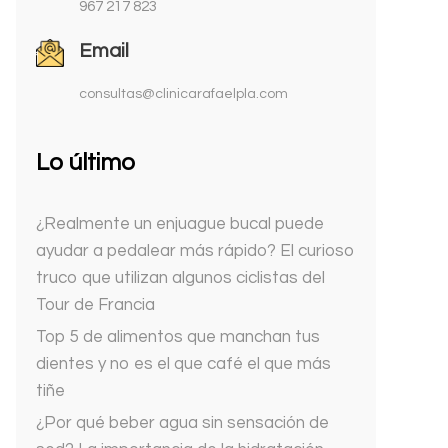
967 217 823
Email
consultas@clinicarafaelpla.com
Lo último
¿Realmente un enjuague bucal puede
ayudar a pedalear más rápido? El curioso
truco que utilizan algunos ciclistas del
Tour de Francia
Top 5 de alimentos que manchan tus
dientes y no es el que café el que más
tiñe
¿Por qué beber agua sin sensación de