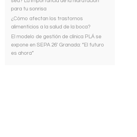
sed? La importancia de la hidratación
para tu sonrisa
¿Cómo afectan los trastornos
alimenticios a la salud de la boca?
El modelo de gestión de clínica PLÁ se
expone en SEPA 26′ Granada: “El futuro
es ahora”