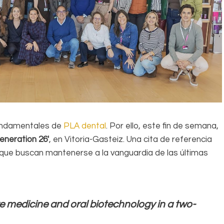
fundamentales de
PLA dental
. Por ello, este fin de semana,
eneration 26′
, en Vitoria-Gasteiz. Una cita de referencia
 que buscan mantenerse a la vanguardia de las últimas
ve medicine and oral biotechnology in a two-