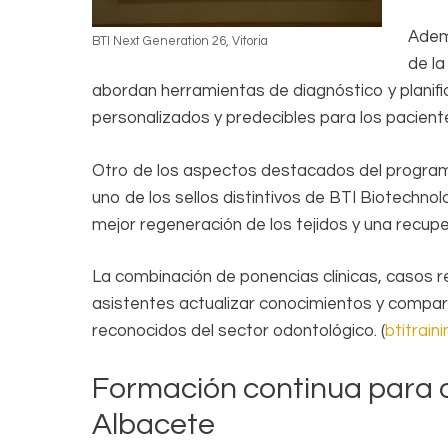
Ademá
BTI Next Generation 26, Vitoria
de la
abordan herramientas de diagnóstico y planif
personalizados y predecibles para los pacient
Otro de los aspectos destacados del programa
uno de los sellos distintivos de BTI Biotechno
mejor regeneración de los tejidos y una recup
La combinación de ponencias clínicas, casos r
asistentes actualizar conocimientos y compart
reconocidos del sector odontológico. (
btitrain
Formación continua para o
Albacete