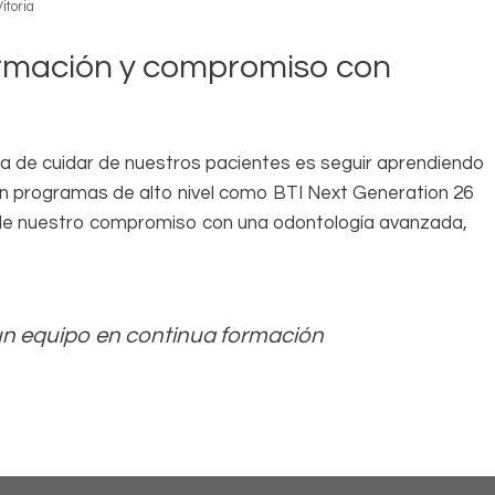
itoria
ormación y compromiso con
a de cuidar de nuestros pacientes es seguir aprendiendo
n programas de alto nivel como BTI Next Generation 26
y de nuestro compromiso con una odontología avanzada,
un equipo en continua formación