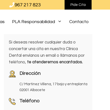
967 217 823
Pide Cita
ias
PLA Responsabilidad
Contacto
Si deseas resolver cualquier duda o
concertar una cita en nuestra Clínica
Dental envíanos un email o llámanos por
teléfono,
te atenderemos encantados.
Dirección
C/ Martinez Villena, 17 bajo y entreplanta
02001 Albacete
Teléfono