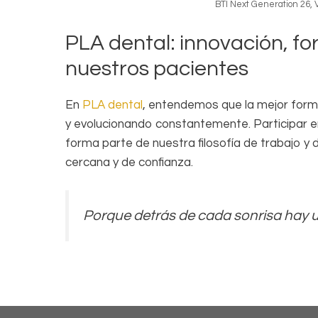
BTI Next Generation 26, V
PLA dental: innovación, f
nuestros pacientes
En
PLA dental
, entendemos que la mejor form
y evolucionando constantemente. Participar e
forma parte de nuestra filosofía de trabajo 
cercana y de confianza.
Porque detrás de cada sonrisa hay 