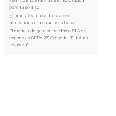
sed? La importancia de la hidratación
para tu sonrisa
¿Cómo afectan los trastornos
alimenticios a la salud de la boca?
El modelo de gestión de clínica PLÁ se
expone en SEPA 26′ Granada: “El futuro
es ahora”