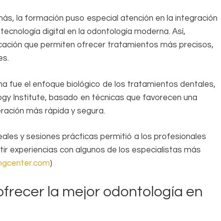
s, la formación puso especial atención en la integración
 tecnología digital en la odontología moderna. Así,
icación que permiten ofrecer tratamientos más precisos,
es.
 fue el enfoque biológico de los tratamientos dentales,
logy Institute, basado en técnicas que favorecen una
eración más rápida y segura.
eales y sesiones prácticas permitió a los profesionales
ir experiencias con algunos de los especialistas más
ingcenter.com
)
frecer la mejor odontología en