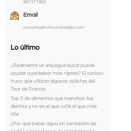
967 217 823
Email
consultas@clinicarafaelpla.com
Lo último
¿Realmente un enjuague bucal puede
ayudar a pedalear más rápido? El curioso
truco que utilizan algunos ciclistas del
Tour de Francia
Top 5 de alimentos que manchan tus
dientes y no es el que café el que más
tiñe
¿Por qué beber agua sin sensación de