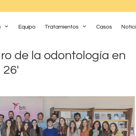
a
Equipo
Tratamientos
Casos
Notic
uro de la odontología en
 26′