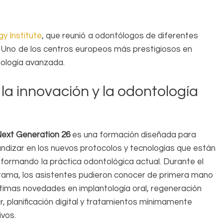
y Institute
, que reunió a odontólogos de diferentes
a. Uno de los centros europeos más prestigiosos en
tología avanzada.
a innovación y la odontología
Next Generation 26
es una formación diseñada para
ndizar en los nuevos protocolos y tecnologías que están
formando la práctica odontológica actual. Durante el
rama, los asistentes pudieron conocer de primera mano
ltimas novedades en implantología oral, regeneración
ar, planificación digital y tratamientos mínimamente
ivos.