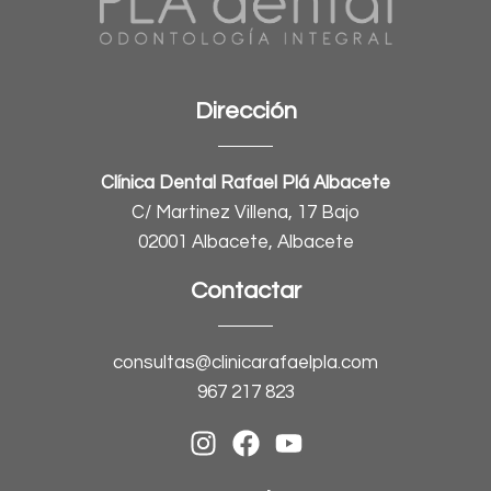
Dirección
Clínica Dental Rafael Plá Albacete
C/ Martinez Villena, 17 Bajo
02001 Albacete, Albacete
Contactar
consultas@clinicarafaelpla.com
967 217 823