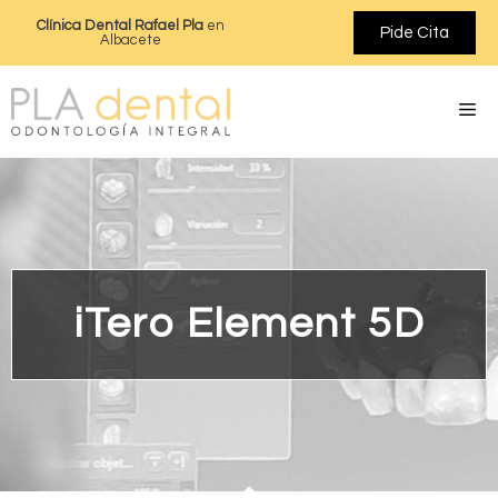
Clínica Dental Rafael Pla
en
Pide Cita
Albacete
iTero Element 5D