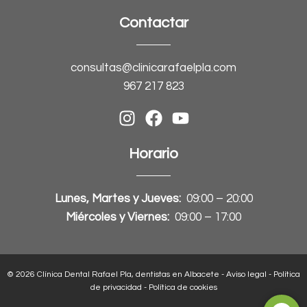
Contactar
consultas@clinicarafaelpla.com
967 217 823
Horario
Lunes, Martes y Jueves:
09:00 – 20:00
Miércoles y Viernes:
09:00 – 17:00
© 2026 Clínica Dental Rafael Pla, dentistas en Albacete -
Aviso legal
-
Política
de privacidad
-
Política de cookies