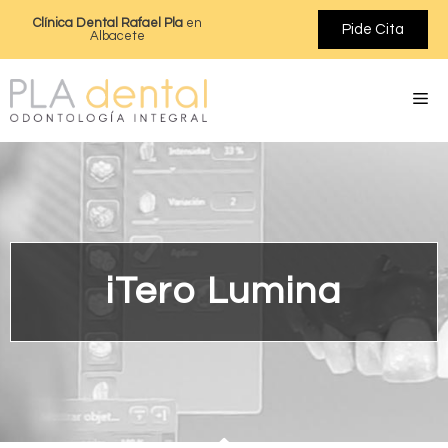
Clínica Dental Rafael Pla
en
Pide Cita
Albacete
iTero Lumina