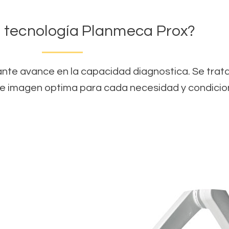
a tecnología Planmeca Prox?
nte avance en la capacidad diagnostica. Se trat
de imagen optima para cada necesidad y condici