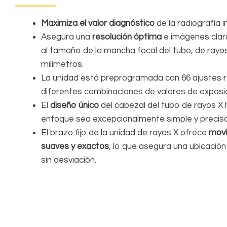
Maximiza el valor diagnóstico
de la radiografía i
Asegura una
resolución óptima
e imágenes clar
al tamaño de la mancha focal del tubo, de rayos
milímetros.
La unidad está preprogramada con 66 ajustes 
diferentes combinaciones de valores de exposic
El
diseño único
del cabezal del tubo de rayos X 
enfoque sea excepcionalmente simple y preciso
El brazo fijo de la unidad de rayos X ofrece
movi
suaves y exactos
, lo que asegura una ubicación
sin desviación.