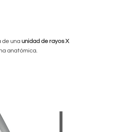
a de una
unidad de rayos X
ona anatómica.