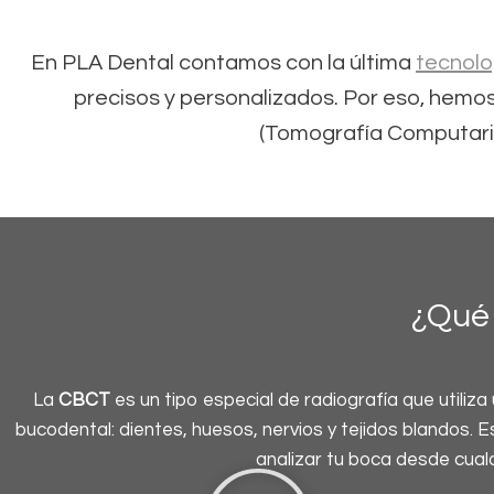
En PLA Dental contamos con la última
tecnolo
precisos y personalizados. Por eso, hemo
(Tomografía Computari
¿Qué 
La
CBCT
es un tipo especial de radiografía que utiliz
bucodental: dientes, huesos, nervios y tejidos blandos.
analizar tu boca desde cual