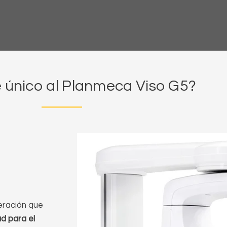
 único al Planmeca Viso G5?
eración que
d para el