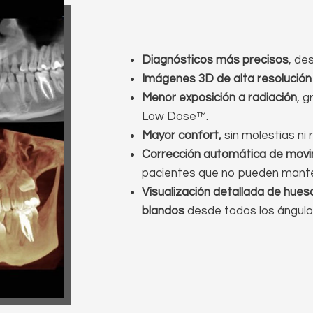
Diagnósticos más precisos
, de
Imágenes 3D de alta resolución
Menor exposición a radiación
, g
Low Dose™.
Mayor confort,
sin molestias ni 
Corrección automática de mov
pacientes que no pueden mante
Visualización detallada de huesos
blandos
desde todos los ángulo