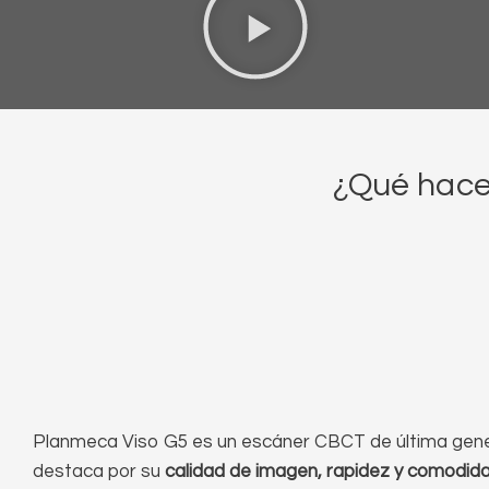
¿Qué hace
Planmeca Viso G5 es un escáner CBCT de última gen
destaca por su
calidad de imagen, rapidez y comodida