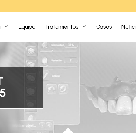
a
Equipo
Tratamientos
Casos
Notic
T
5