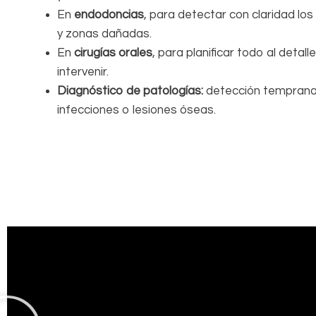
En
endodoncias
, para detectar con claridad lo
y zonas dañadas.
En
cirugías orales
, para planificar todo al detal
intervenir.
Diagnóstico de patologías:
detección temprana 
infecciones o lesiones óseas.