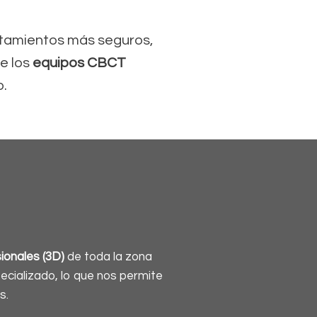
atamientos más seguros,
e los
equipos CBCT
.
ionales (3D)
de toda la zona
ecializado, lo que nos permite
s.