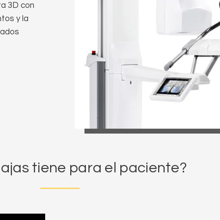
ra 3D con
tos y la
tados
ajas tiene para el paciente?