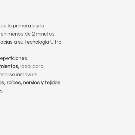
sde la primera visita.
en menos de 2 minutos.
racias a su tecnología Ultra
repeticiones.
imientos
, ideal para
nerse inmóviles.
, raíces, nervios y tejidos
s.