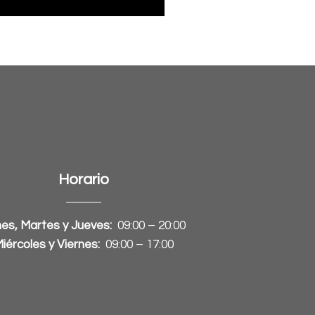
Horario
es, Martes y Jueves:
09:00 – 20:00
iércoles y Viernes:
09:00 – 17:00