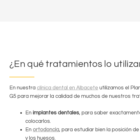
¿En qué tratamientos lo utiliz
En nuestra
clínica dental en Albacete
utilizamos el Pl
G5 para mejorar la calidad de muchos de nuestros tra
En
implantes dentales
, para saber exactamen
colocarlos.
En
ortodoncia
, para estudiar bien la posición de
y los huesos.