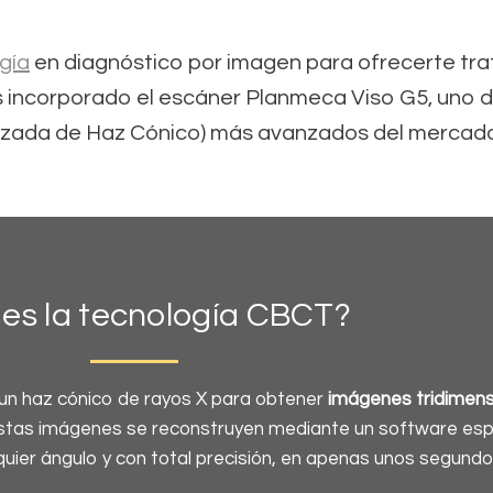
gía
en diagnóstico por imagen para ofrecerte tr
s incorporado el escáner Planmeca Viso G5, uno d
zada de Haz Cónico) más avanzados del mercado
es la tecnología CBCT?
a un haz cónico de rayos X para obtener
imágenes tridimens
 Estas imágenes se reconstruyen mediante un software esp
quier ángulo y con total precisión, en apenas unos segundo