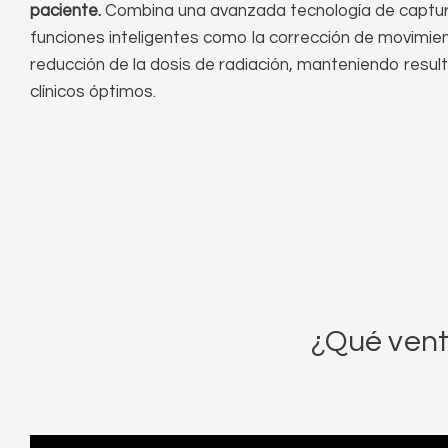
paciente.
Combina una avanzada tecnología de captu
funciones inteligentes como la corrección de movimien
reducción de la dosis de radiación, manteniendo resul
clínicos óptimos.
¿Qué vent