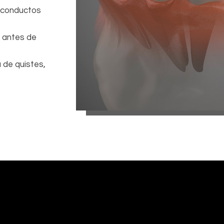
s conductos
le antes de
de quistes,