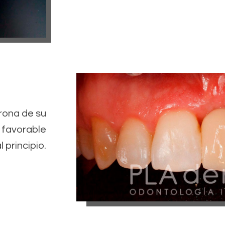
orona de su
 favorable
 principio.