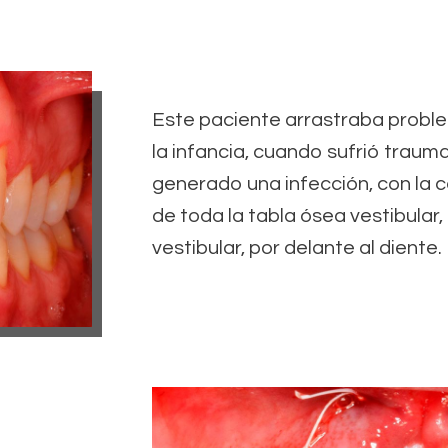
Este paciente arrastraba probl
la infancia, cuando sufrió traum
generado una infección, con la 
de toda la tabla ósea vestibular,
vestibular, por delante al diente.