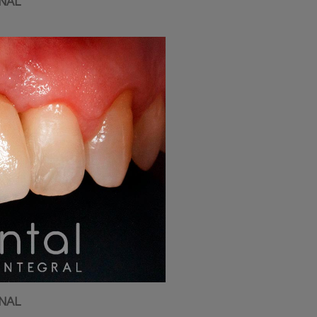
NAL
NAL