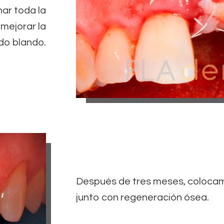
nar toda la
 mejorar la
ido blando.
Después de tres meses, coloca
junto con regeneración ósea.