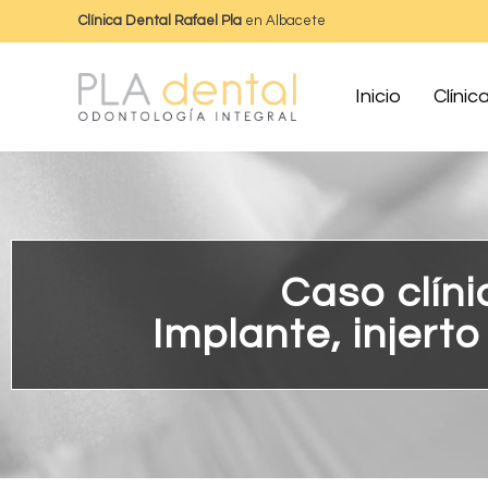
Clínica Dental Rafael Pla
en Albacete
Inicio
Clínic
Caso clíni
Implante, injerto