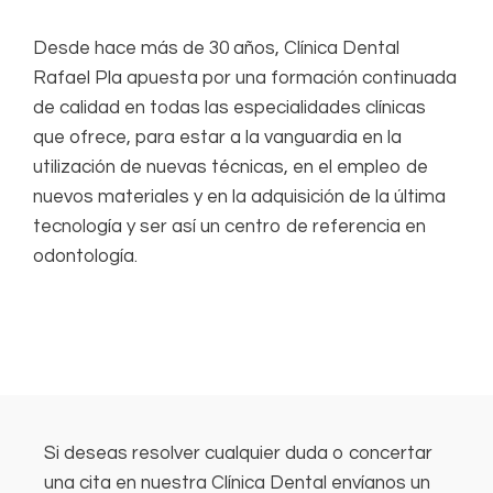
Desde hace más de 30 años, Clínica Dental
Rafael Pla apuesta por una formación continuada
de calidad en todas las especialidades clínicas
que ofrece, para estar a la vanguardia en la
utilización de nuevas técnicas, en el empleo de
nuevos materiales y en la adquisición de la última
tecnología y ser así un centro de referencia en
odontología.
Si deseas resolver cualquier duda o concertar
una cita en nuestra Clínica Dental envíanos un