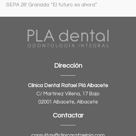
SEPA 26′ Granada: “El futuro es ahora”
Dirección
Clínica Dental Rafael Plá Albacete
C/ Martinez Villena, 17 Bajo
02001 Albacete, Albacete
Contactar
consultas@clinicarafaelpla.com