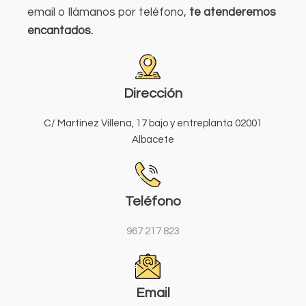
email o llámanos por teléfono,
te atenderemos
encantados.
Dirección
C/ Martinez Villena, 17 bajo y entreplanta 02001
Albacete
Teléfono
967 217 823
Email