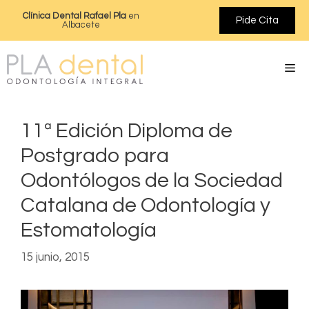
Clínica Dental Rafael Pla
en
Pide Cita
Albacete
11ª Edición Diploma de
Postgrado para
Odontólogos de la Sociedad
Catalana de Odontología y
Estomatología
15 junio, 2015