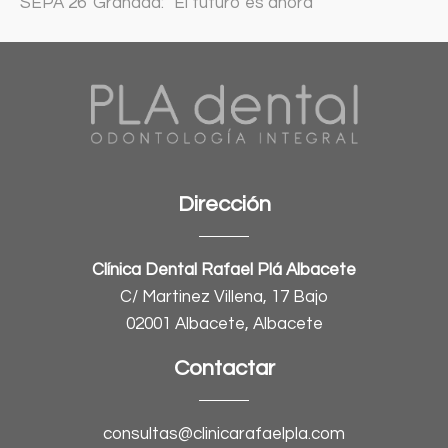
SEPA 26′ Granada: “El futuro es ahora”
Dirección
Clínica Dental Rafael Plá Albacete
C/ Martinez Villena, 17 Bajo
02001 Albacete, Albacete
Contactar
consultas@clinicarafaelpla.com