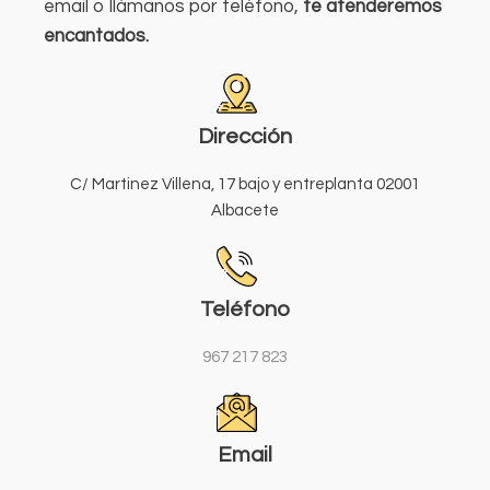
email o llámanos por teléfono,
te atenderemos
encantados.
Dirección
C/ Martinez Villena, 17 bajo y entreplanta 02001
Albacete
Teléfono
967 217 823
Email