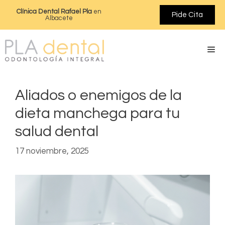
Clínica Dental Rafael Pla
en
Pide Cita
Albacete
Aliados o enemigos de la
dieta manchega para tu
salud dental
17 noviembre, 2025