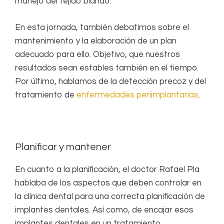
manejo del tejido blando.
En esta jornada, también debatimos sobre el
mantenimiento y la elaboración de un plan
adecuado para ello. Objetivo, que nuestros
resultados sean estables también en el tiempo.
Por último, hablamos de la detección precoz y del
tratamiento de
enfermedades periimplantarias
.
Planificar y mantener
En cuanto a la planificación, el doctor Rafael Pla
hablaba de los aspectos que deben controlar en
la clínica dental para una correcta planificación de
implantes dentales. Así como, de encajar esos
implantes dentales en un tratamiento