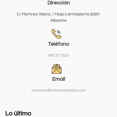
Dirección
C/ Martinez Villena, 17 bajo y entreplanta 02001
Albacete
Teléfono
967 217 823
Email
consultas@clinicarafaelpla.com
Lo último