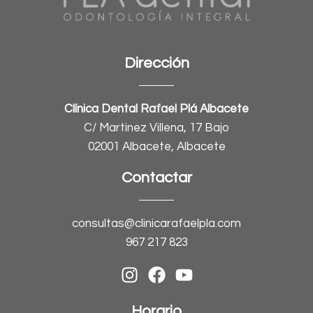
Dirección
Clínica Dental Rafael Plá Albacete
C/ Martinez Villena, 17 Bajo
02001 Albacete, Albacete
Contactar
consultas@clinicarafaelpla.com
967 217 823
Horario