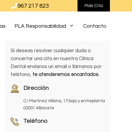
967 217 823
Pide Cita
ias
PLA Responsabilidad
Contacto
Si deseas resolver cualquier duda o
concertar una cita en nuestra Clínica
Dental envíanos un email o llámanos por
teléfono,
te atenderemos encantados.
Dirección
C/ Martinez Villena, 17 bajo y entreplanta
02001 Albacete
Teléfono