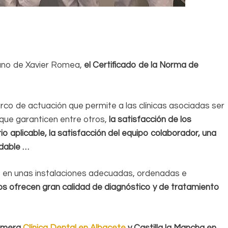
 mano de Xavier Romea,
el Certificado de la Norma de
co de actuación que permite a las clínicas asociadas ser
que garanticen entre otros,
la satisfacción de los
io aplicable, la satisfacción del equipo colaborador, una
adable …
e, en unas instalaciones adecuadas, ordenadas e
s ofrecen gran calidad de diagnóstico y de tratamiento
rimera
Clínica Dental en Albacete
y Castilla la Mancha en