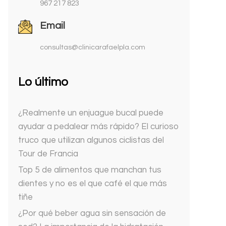
967 217 823
Email
consultas@clinicarafaelpla.com
Lo último
¿Realmente un enjuague bucal puede
ayudar a pedalear más rápido? El curioso
truco que utilizan algunos ciclistas del
Tour de Francia
Top 5 de alimentos que manchan tus
dientes y no es el que café el que más
tiñe
¿Por qué beber agua sin sensación de