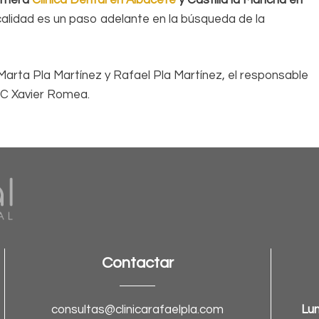
calidad es un paso adelante en la búsqueda de la
Marta Pla Martínez y Rafael Pla Martínez, el responsable
DC Xavier Romea.
Contactar
consultas@clinicarafaelpla.com
Lun