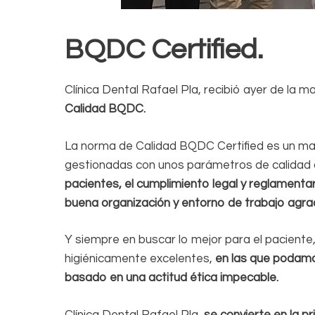
BQDC Certified.
Clínica Dental Rafael Pla, recibió ayer de la
Calidad BQDC.
La norma de Calidad BQDC Certified es un mar
gestionadas con unos parámetros de calidad 
pacientes, el cumplimiento legal y reglamentar
buena organización y entorno de trabajo agr
Y siempre en buscar lo mejor para el pacient
higiénicamente excelentes,
en las que podamo
basado en una actitud ética impecable.
Clínica Dental Rafael Pla,
se convierte en la p