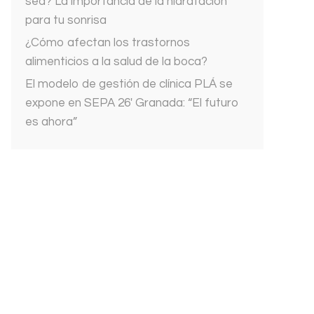
sed? La importancia de la hidratación
para tu sonrisa
¿Cómo afectan los trastornos
alimenticios a la salud de la boca?
El modelo de gestión de clínica PLÁ se
expone en SEPA 26′ Granada: “El futuro
es ahora”