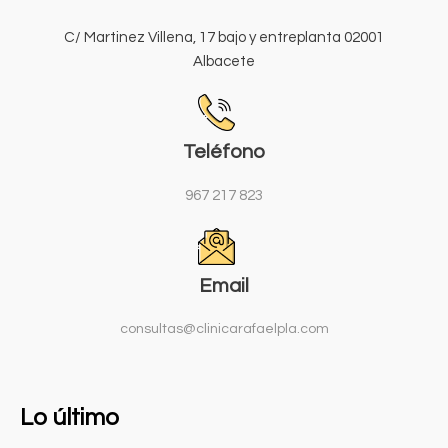
C/ Martinez Villena, 17 bajo y entreplanta 02001
Albacete
Teléfono
967 217 823
Email
consultas@clinicarafaelpla.com
Lo último