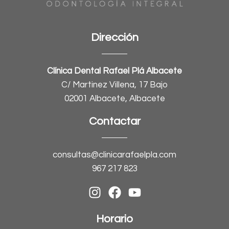
Dirección
Clínica Dental Rafael Plá Albacete
C/ Martinez Villena, 17 Bajo
02001 Albacete, Albacete
Contactar
consultas@clinicarafaelpla.com
967 217 823
Horario