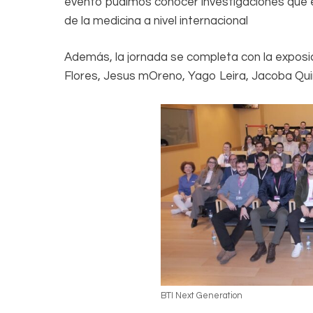
evento pudimos conocer investigaciones que e
de la medicina a nivel internacional
Además, la jornada se completa con la exposic
Flores, Jesus mOreno, Yago Leira, Jacoba Qu
BTI Next Generation