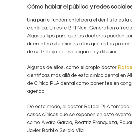
Cómo hablar el público y redes social
Una parte fundamental para el dentista es la 
científica. En este BTI Next Generation ofrecí
Algunos tips para que los doctores puedan co
diferentes situaciones a las que estos profe
de su trabajo de investigación y difusión.
Algunos de ellos, como el propio doctor
Rafae
científicas más allá de esta clínica dental en A
de Clínica PLA dental como ponentes en cong
agenda.
De este modo, el doctor Rafael PLA tomaba la
casos clínicos que se exponen en este evento 
como Álvaro García, Beatriz Franqueza, Edua
Javier Barbi o Sergio Vila.