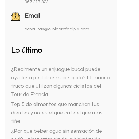
967 217 823
Email
consultas@clinicarafaelpla.com
Lo último
¿Realmente un enjuague bucal puede
ayudar a pedalear más rápido? El curioso
truco que utilizan algunos ciclistas del
Tour de Francia
Top 5 de alimentos que manchan tus
dientes y no es el que café el que más
tiñe
¿Por qué beber agua sin sensación de