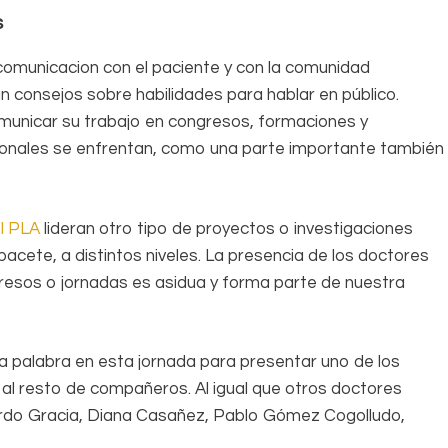
es
comunicacion con el paciente y con la comunidad
an consejos sobre habilidades para hablar en público.
municar su trabajo en congresos, formaciones y
sionales se enfrentan, como una parte importante también
l PLA
lideran otro tipo de proyectos o investigaciones
lbacete, a distintos niveles. La presencia de los doctores
resos o jornadas es asidua y forma parte de nuestra
 palabra en esta jornada para presentar uno de los
al resto de compañeros. Al igual que otros doctores
rdo Gracia, Diana Casañez, Pablo Gómez Cogolludo,