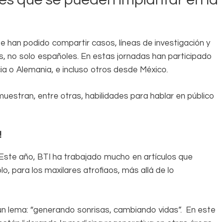
e han podido compartir casos, líneas de investigación y
es, no solo españoles. En estas jornadas han participado
ia o Alemania, e incluso otros desde México.
estran, entre otras, habilidades para hablar en público
!
 Este año, BTI ha trabajado mucho en artículos que
o, para los maxilares atrofiaos, más allá de lo
un lema: “generando sonrisas, cambiando vidas”.
En este