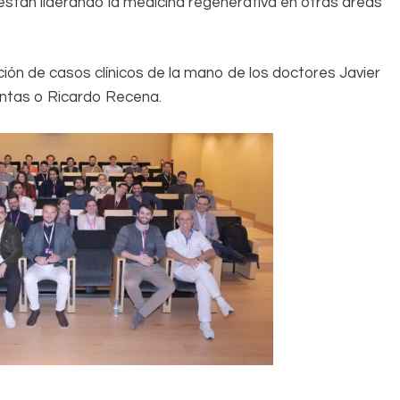
stán liderando la medicina regenerativa en otras áreas
ión de casos clínicos de la mano de los doctores Javier
intas o Ricardo Recena.