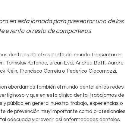
bra en esta jornada para presentar uno de los
te evento al resto de compañeros
icas dentales de otras parte del mundo. Presentaron
n, Tomislav Katanec, ercan Evci, Andrea Betti, Aurore
ick Klein, Francisco Correia o Federico Giacomozzi.
ion abordamos también el mundo dental en las redes
vertiginoso y que en esta clínica dental trabajamos de
y público en general nuestro trabajo, experiencias o
arte de prevención muy importante como profesionales
tal adecuada y prevenir así enfermedades dentales.