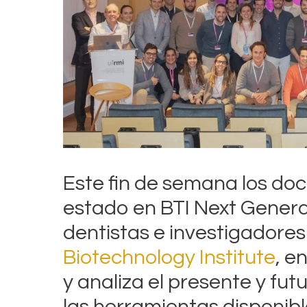
Este fin de semana los do
estado en BTI Next Genera
dentistas e investigadores
Biotechnology Institute
, e
y analiza el presente y fut
las herramientas disponib