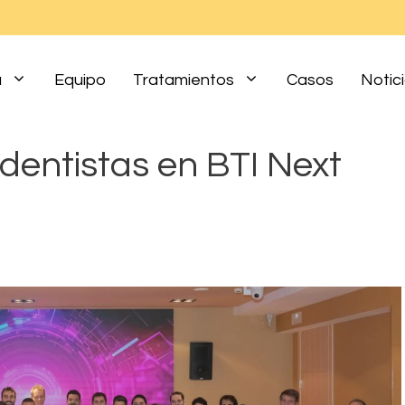
a
Equipo
Tratamientos
Casos
Notic
dentistas en BTI Next