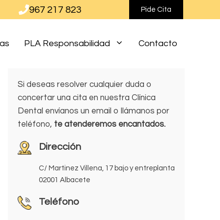
967 217 823
Pide Cita
ias
PLA Responsabilidad
Contacto
Si deseas resolver cualquier duda o
concertar una cita en nuestra Clínica
Dental envíanos un email o llámanos por
teléfono,
te atenderemos encantados.
Dirección
C/ Martinez Villena, 17 bajo y entreplanta
02001 Albacete
Teléfono