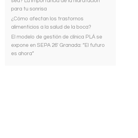
sed? La importancia de la hidratación
para tu sonrisa
¿Cómo afectan los trastornos
alimenticios a la salud de la boca?
El modelo de gestión de clínica PLÁ se
expone en SEPA 26′ Granada: “El futuro
es ahora”