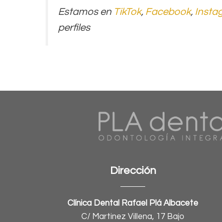
Estamos en
TikTok
,
Facebook
,
Insta
perfiles
Dirección
Clínica Dental Rafael Plá Albacete
C/ Martinez Villena, 17 Bajo