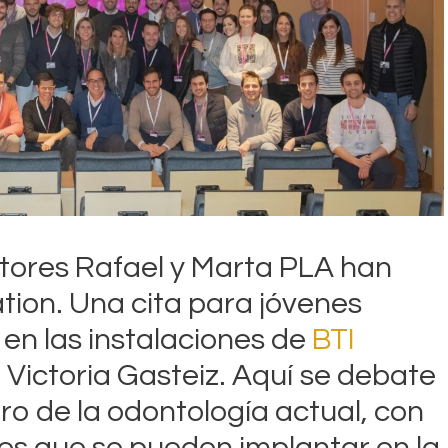
ctores Rafael y Marta PLA han
tion. Una cita para jóvenes
 en las instalaciones de
BTI
n Victoria Gasteiz. Aquí se debate
uro de la odontología actual, con
les que se pueden implantar en la