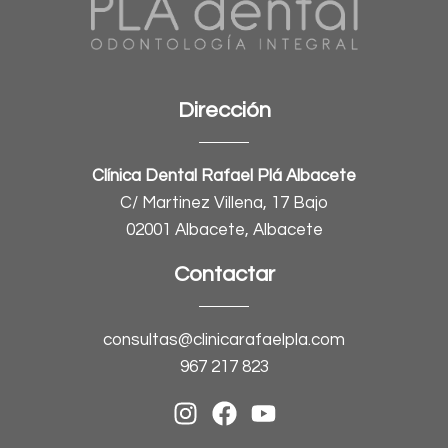
Dirección
Clínica Dental Rafael Plá Albacete
C/ Martinez Villena, 17 Bajo
02001 Albacete, Albacete
Contactar
consultas@clinicarafaelpla.com
967 217 823