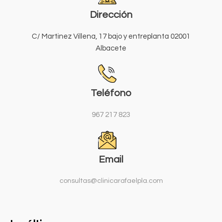
Dirección
C/ Martinez Villena, 17 bajo y entreplanta 02001
Albacete
Teléfono
967 217 823
Email
consultas@clinicarafaelpla.com