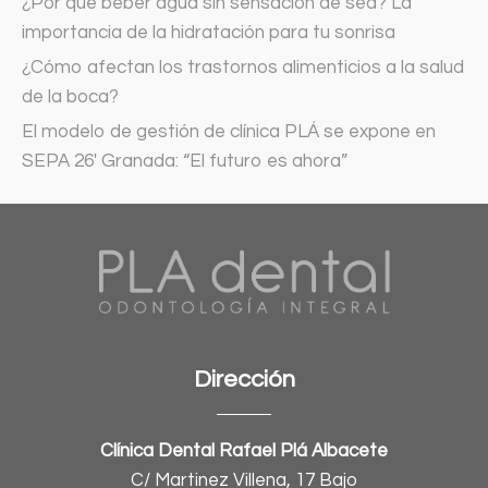
¿Por qué beber agua sin sensación de sed? La
importancia de la hidratación para tu sonrisa
¿Cómo afectan los trastornos alimenticios a la salud
de la boca?
El modelo de gestión de clínica PLÁ se expone en
SEPA 26′ Granada: “El futuro es ahora”
Dirección
Clínica Dental Rafael Plá Albacete
C/ Martinez Villena, 17 Bajo