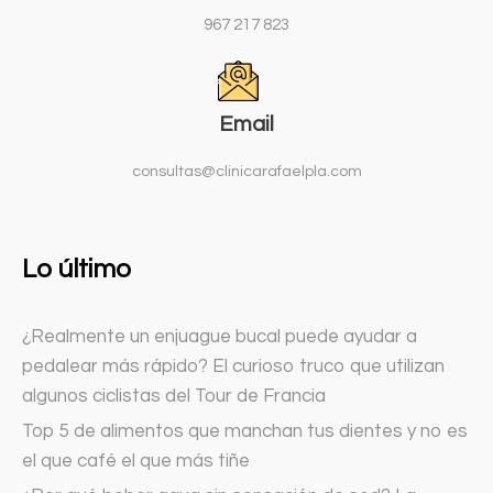
967 217 823
Email
consultas@clinicarafaelpla.com
Lo último
¿Realmente un enjuague bucal puede ayudar a
pedalear más rápido? El curioso truco que utilizan
algunos ciclistas del Tour de Francia
Top 5 de alimentos que manchan tus dientes y no es
el que café el que más tiñe