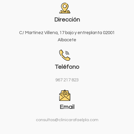
Dirección
C/ Martinez Villena, 17 bajo y entreplanta 02001
Albacete
Teléfono
967 217 823
Email
consultas@clinicarafaelpla.com