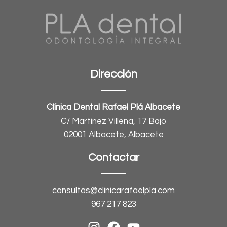
Dirección
Clínica Dental Rafael Plá Albacete
C/ Martinez Villena, 17 Bajo
02001 Albacete, Albacete
Contactar
consultas@clinicarafaelpla.com
967 217 823