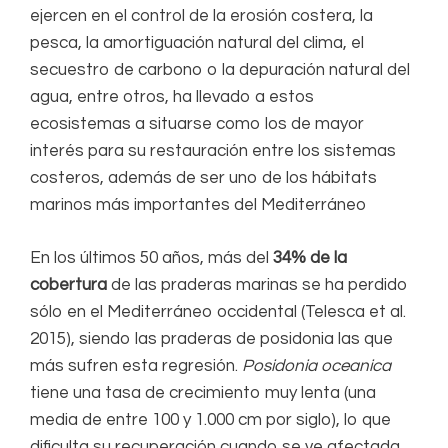
ejercen en el control de la erosión costera, la
pesca, la amortiguación natural del clima, el
secuestro de carbono o la depuración natural del
agua, entre otros, ha llevado a estos
ecosistemas a situarse como los de mayor
interés para su restauración entre los sistemas
costeros, además de ser uno de los hábitats
marinos más importantes del Mediterráneo
En los últimos 50 años, más del
34% de la
cobertura
de las praderas marinas se ha perdido
sólo en el Mediterráneo occidental (Telesca et al.
2015), siendo las praderas de posidonia las que
más sufren esta regresión.
Posidonia oceanica
tiene una tasa de crecimiento muy lenta (una
media de entre 100 y 1.000 cm por siglo), lo que
dificulta su recuperación cuando se ve afectada.