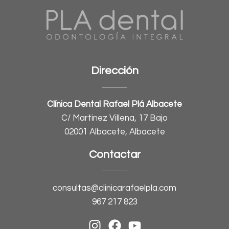
Dirección
Clínica Dental Rafael Plá Albacete
C/ Martinez Villena, 17 Bajo
02001 Albacete, Albacete
Contactar
consultas@clinicarafaelpla.com
967 217 823