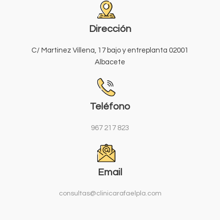
Dirección
C/ Martinez Villena, 17 bajo y entreplanta 02001
Albacete
Teléfono
967 217 823
Email
consultas@clinicarafaelpla.com