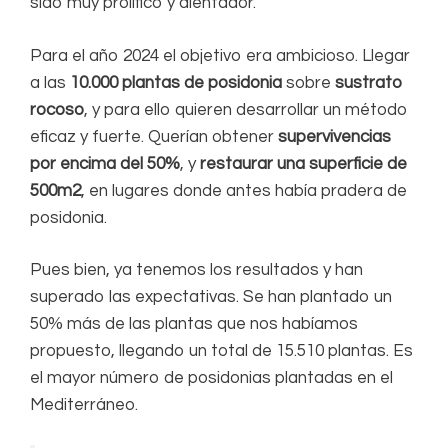
sido muy prolífico y alentador.
Para el año 2024 el objetivo era ambicioso. Llegar
a las
10.000 plantas de posidonia
sobre
sustrato
rocoso
, y para ello quieren desarrollar un método
eficaz y fuerte. Querían obtener
supervivencias
por encima del 50%
, y
restaurar una superficie de
500m2
, en lugares donde antes había pradera de
posidonia.
Pues bien, ya tenemos los resultados y han
superado las expectativas. Se han plantado un
50% más de las plantas que nos habíamos
propuesto, llegando un total de 15.510 plantas. Es
el mayor número de posidonias plantadas en el
Mediterráneo.