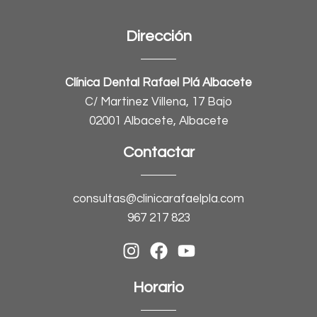
Dirección
Clínica Dental Rafael Plá Albacete
C/ Martinez Villena, 17 Bajo
02001 Albacete, Albacete
Contactar
consultas@clinicarafaelpla.com
967 217 823
Horario