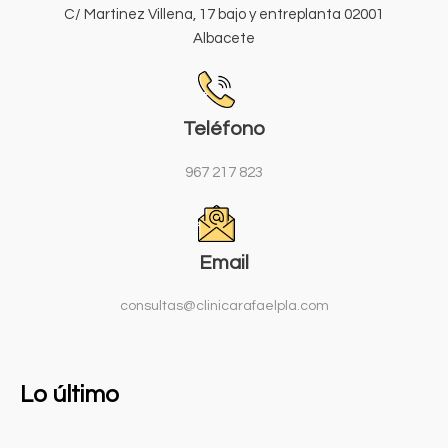
C/ Martinez Villena, 17 bajo y entreplanta 02001
Albacete
Teléfono
967 217 823
Email
consultas@clinicarafaelpla.com
Lo último