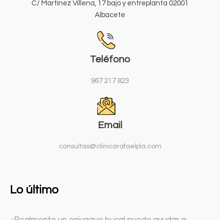
C/ Martinez Villena, 17 bajo y entreplanta 02001
Albacete
Teléfono
967 217 823
Email
consultas@clinicarafaelpla.com
Lo último