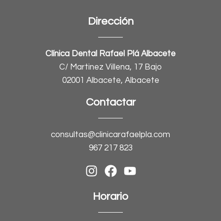
Dirección
Clínica Dental Rafael Plá Albacete
C/ Martinez Villena, 17 Bajo
02001 Albacete, Albacete
Contactar
consultas@clinicarafaelpla.com
967 217 823
Horario