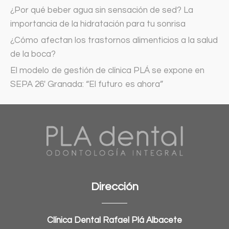
¿Por qué beber agua sin sensación de sed? La
importancia de la hidratación para tu sonrisa
¿Cómo afectan los trastornos alimenticios a la salud
de la boca?
El modelo de gestión de clínica PLÁ se expone en
SEPA 26′ Granada: “El futuro es ahora”
Dirección
Clínica Dental Rafael Plá Albacete