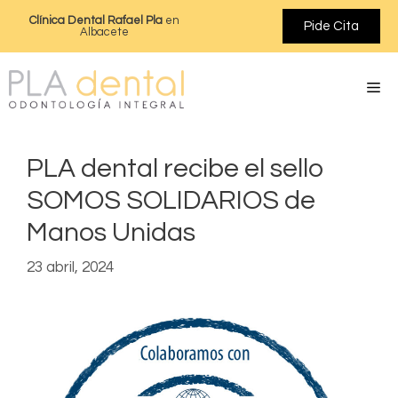
Clínica Dental Rafael Pla
en
Pide Cita
Albacete
PLA dental recibe el sello
SOMOS SOLIDARIOS de
Manos Unidas
23 abril, 2024