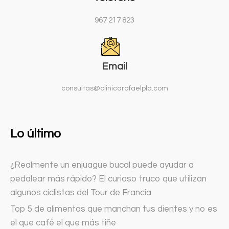
967 217 823
Email
consultas@clinicarafaelpla.com
Lo último
¿Realmente un enjuague bucal puede ayudar a
pedalear más rápido? El curioso truco que utilizan
algunos ciclistas del Tour de Francia
Top 5 de alimentos que manchan tus dientes y no es
el que café el que más tiñe