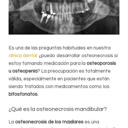
Es una de las preguntas habituales en nuestra
clínica dental:
¿puedo desarrollar osteonecrosis si
estoy tomando medicación para la
osteoporosis
u osteopenia
? La preocupación es totalmente
válida, especialmente en pacientes que están
siendo tratados con medicamentos como los
bifosfonatos
.
¿Qué es la osteonecrosis mandibular?
La
osteonecrosis de los maxilares
es una