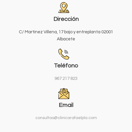
Dirección
C/ Martinez Villena, 17 bajo y entreplanta 02001
Albacete
Teléfono
967 217 823
Email
consultas@clinicarafaelpla.com