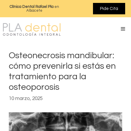
Clínica Dental Rafael Pla
en
Pide Cita
Albacete
Osteonecrosis mandibular:
cómo prevenirla si estás en
tratamiento para la
osteoporosis
10 marzo, 2025