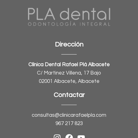
Dirección
Clínica Dental Rafael Plá Albacete
C/ Martinez Villena, 17 Bajo
02001 Albacete, Albacete
Contactar
consultas@clinicarafaelpla.com
967 217 823