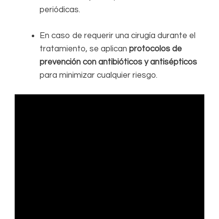
periódicas.
En caso de requerir una cirugía durante el
tratamiento, se aplican
protocolos de
prevención con antibióticos y antisépticos
para minimizar cualquier riesgo.