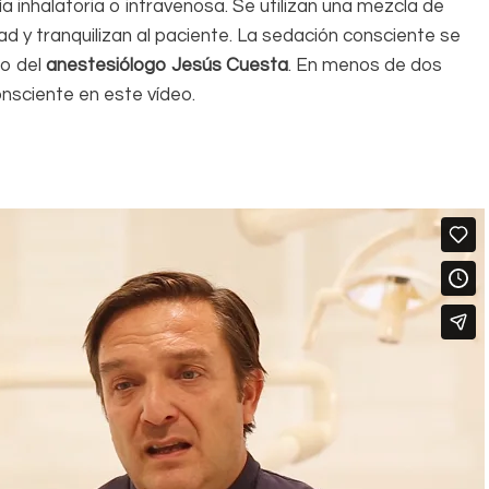
a inhalatoria o intravenosa. Se utilizan una mezcla de
ad y tranquilizan al paciente. La sedación consciente se
no del
anestesiólogo Jesús Cuesta
. En menos de dos
nsciente en este vídeo.