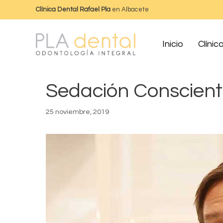
Clínica Dental Rafael Pla
en Albacete
Inicio
Clínic
Sedación Conscien
25 noviembre, 2019