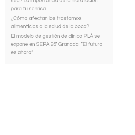
sed? La importancia de la hidratación
para tu sonrisa
¿Cómo afectan los trastornos
alimenticios a la salud de la boca?
El modelo de gestión de clínica PLÁ se
expone en SEPA 26′ Granada: “El futuro
es ahora”