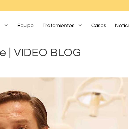
a
Equipo
Tratamientos
Casos
Notic
te | VIDEO BLOG