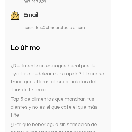
967 217 823
Email
consultas@clinicarafaelpla.com
Lo último
¿Realmente un enjuague bucal puede
ayudar a pedalear más rápido? El curioso
truco que utilizan algunos ciclistas del
Tour de Francia
Top 5 de alimentos que manchan tus
dientes y no es el que café el que más
tiñe
¿Por qué beber agua sin sensación de