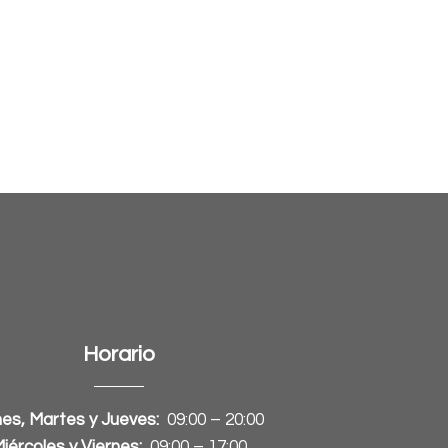
Horario
es, Martes y Jueves:
09:00 – 20:00
iércoles y Viernes:
09:00 – 17:00