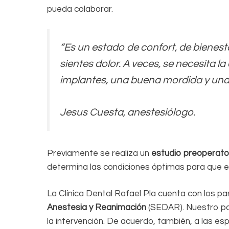
pueda colaborar.
“Es un estado de confort, de bienes
sientes dolor. A veces, se necesita l
implantes, una buena mordida y una
Jesus Cuesta, anestesiólogo.
Previamente se realiza un
estudio preoperato
determina las condiciones óptimas para que el
La Clínica Dental Rafael Pla cuenta con los p
Anestesia y Reanimación
(SEDAR). Nuestro pa
la intervención. De acuerdo, también, a las es