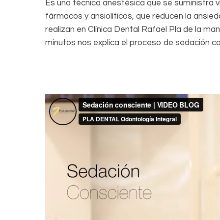
Es una técnica anestésica que se suministra ví
fármacos y ansiolíticos, que reducen la ansied
realizan en Clínica Dental Rafael Pla de la ma
minutos nos explica el proceso de sedación co