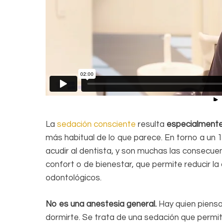
La
sedación consciente
resulta
especialmente 
más habitual de lo que parece. En torno a un 
acudir al dentista, y son muchas las consecue
confort o de bienestar, que permite reducir l
odontológicos.
No es una anestesia general.
Hay quien piensa
dormirte. Se trata de una sedación que permit