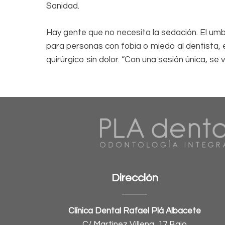
Sanidad.
Hay gente que no necesita la sedación. El umb
para personas con fobia o miedo al dentista,
quirúrgico sin dolor. “Con una sesión única, se
Dirección
Clínica Dental Rafael Plá Albacete
C/ Martinez Villena, 17 Bajo