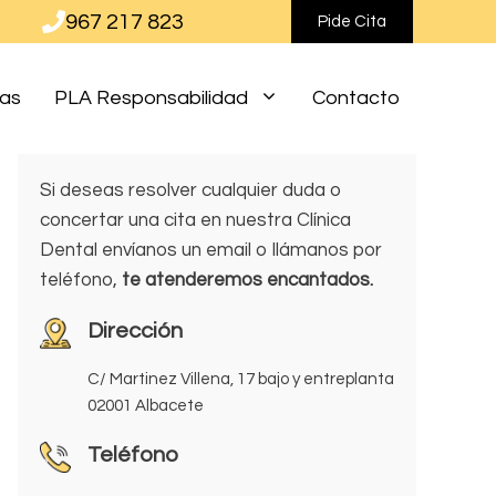
967 217 823
Pide Cita
ias
PLA Responsabilidad
Contacto
Si deseas resolver cualquier duda o
concertar una cita en nuestra Clínica
Dental envíanos un email o llámanos por
teléfono,
te atenderemos encantados.
Dirección
C/ Martinez Villena, 17 bajo y entreplanta
02001 Albacete
Teléfono