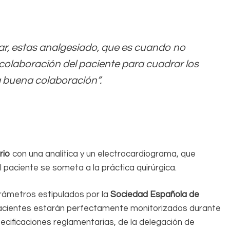
tar, estas analgesiado, que es cuando no
a colaboración del paciente para cuadrar los
 buena colaboración”.
rio
con una analítica y un electrocardiograma, que
 paciente se someta a la práctica quirúrgica.
arámetros estipulados por la
Sociedad Española de
cientes estarán perfectamente monitorizados durante
pecificaciones reglamentarias, de la delegación de