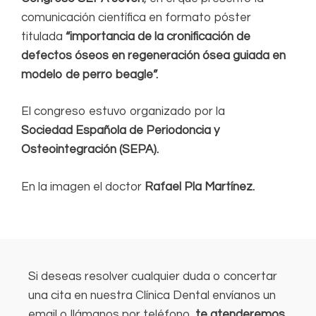
comunicación científica en formato póster
titulada
“importancia de la cronificación de
defectos óseos en regeneración ósea guiada en
modelo de perro beagle”.
El congreso estuvo organizado por la
Sociedad Española de Periodoncia y
Osteointegración (SEPA).
En la imagen el doctor
Rafael Pla Martínez.
Si deseas resolver cualquier duda o concertar
una cita en nuestra Clínica Dental envíanos un
email o llámanos por teléfono,
te atenderemos