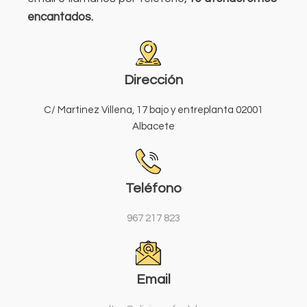
encantados.
Dirección
C/ Martinez Villena, 17 bajo y entreplanta 02001
Albacete
Teléfono
967 217 823
Email