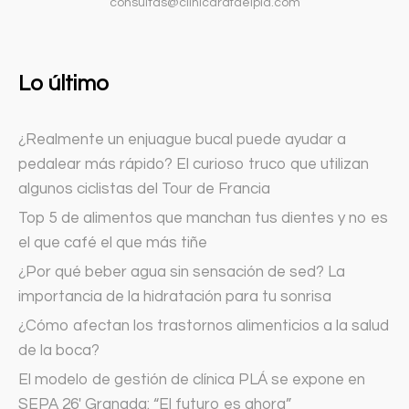
consultas@clinicarafaelpla.com
Lo último
¿Realmente un enjuague bucal puede ayudar a
pedalear más rápido? El curioso truco que utilizan
algunos ciclistas del Tour de Francia
Top 5 de alimentos que manchan tus dientes y no es
el que café el que más tiñe
¿Por qué beber agua sin sensación de sed? La
importancia de la hidratación para tu sonrisa
¿Cómo afectan los trastornos alimenticios a la salud
de la boca?
El modelo de gestión de clínica PLÁ se expone en
SEPA 26′ Granada: “El futuro es ahora”