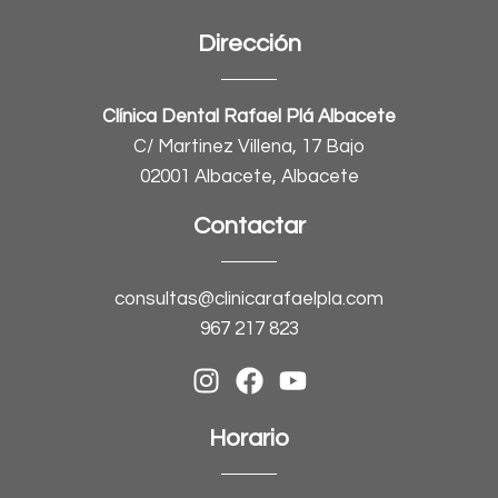
Dirección
Clínica Dental Rafael Plá Albacete
C/ Martinez Villena, 17 Bajo
02001 Albacete, Albacete
Contactar
consultas@clinicarafaelpla.com
967 217 823
Horario