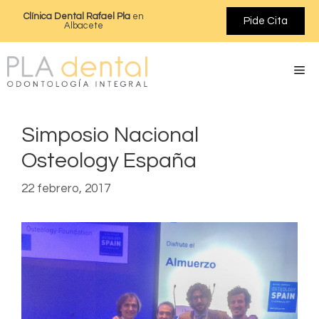
Clínica Dental Rafael Pla
en
Pide Cita
Albacete
Simposio Nacional
Osteology España
22 febrero, 2017