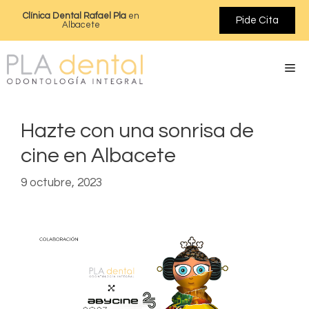
Clínica Dental Rafael Pla
en
Pide Cita
Albacete
Hazte con una sonrisa de
cine en Albacete
9 octubre, 2023