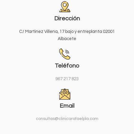
Dirección
C/ Martinez Villena, 17 bajo y entreplanta 02001
Albacete
Teléfono
967 217 823
Email
consultas@clinicarafaelpla.com