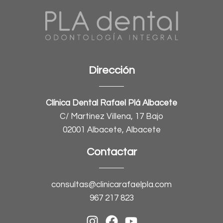
Dirección
Clínica Dental Rafael Plá Albacete
C/ Martinez Villena, 17 Bajo
02001 Albacete, Albacete
Contactar
consultas@clinicarafaelpla.com
967 217 823