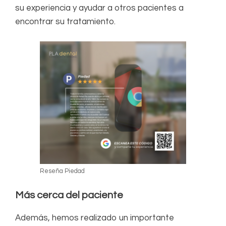
su experiencia y ayudar a otros pacientes a
encontrar su tratamiento.
Reseña Piedad
Más cerca del paciente
Además, hemos realizado un importante