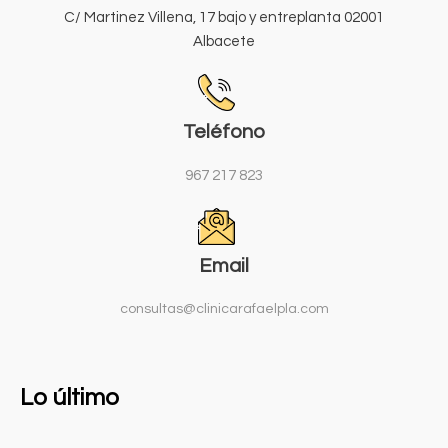
C/ Martinez Villena, 17 bajo y entreplanta 02001
Albacete
Teléfono
967 217 823
Email
consultas@clinicarafaelpla.com
Lo último