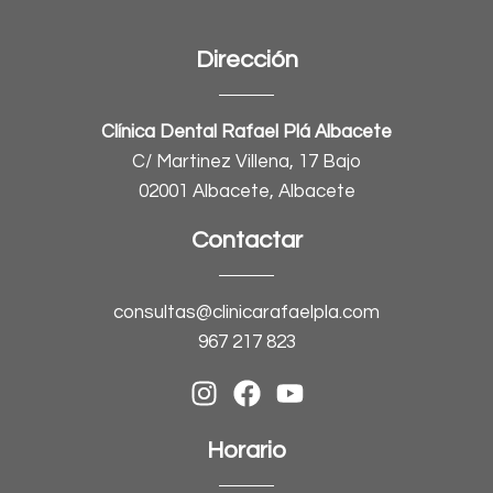
Dirección
Clínica Dental Rafael Plá Albacete
C/ Martinez Villena, 17 Bajo
02001 Albacete, Albacete
Contactar
consultas@clinicarafaelpla.com
967 217 823
Horario