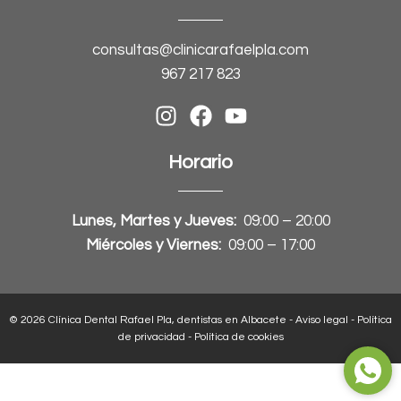
consultas@clinicarafaelpla.com
967 217 823
Horario
Lunes, Martes y Jueves:
09:00 – 20:00
Miércoles y Viernes:
09:00 – 17:00
© 2026 Clínica Dental Rafael Pla, dentistas en Albacete -
Aviso legal
-
Política
de privacidad
-
Política de cookies