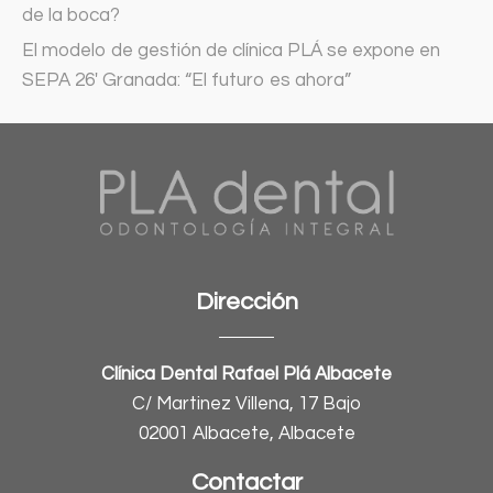
de la boca?
El modelo de gestión de clínica PLÁ se expone en
SEPA 26′ Granada: “El futuro es ahora”
Dirección
Clínica Dental Rafael Plá Albacete
C/ Martinez Villena, 17 Bajo
02001 Albacete, Albacete
Contactar