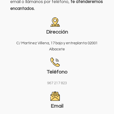
email o llámanos por teléfono,
te atenderemos
encantados.
Dirección
C/ Martinez Villena, 17 bajo y entreplanta 02001
Albacete
Teléfono
967 217 823
Email