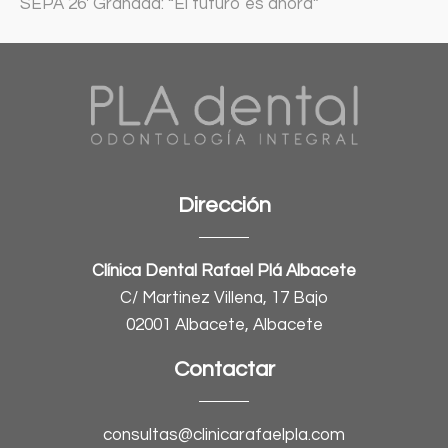
SEPA 26′ Granada: “El futuro es ahora”
Dirección
Clínica Dental Rafael Plá Albacete
C/ Martinez Villena, 17 Bajo
02001 Albacete, Albacete
Contactar
consultas@clinicarafaelpla.com