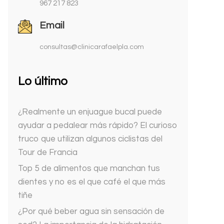
967 217 823
Email
consultas@clinicarafaelpla.com
Lo último
¿Realmente un enjuague bucal puede
ayudar a pedalear más rápido? El curioso
truco que utilizan algunos ciclistas del
Tour de Francia
Top 5 de alimentos que manchan tus
dientes y no es el que café el que más
tiñe
¿Por qué beber agua sin sensación de