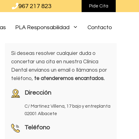
967 217 823
Pide Cita
ias
PLA Responsabilidad
Contacto
Si deseas resolver cualquier duda o
concertar una cita en nuestra Clínica
Dental envíanos un email o llámanos por
teléfono,
te atenderemos encantados.
Dirección
C/ Martinez Villena, 17 bajo y entreplanta
02001 Albacete
Teléfono