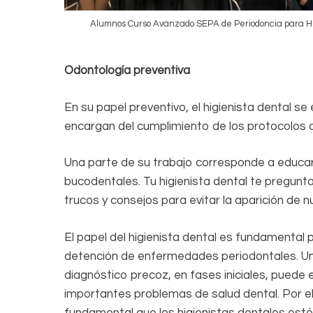
Alumnos Curso Avanzado SEPA de Periodoncia para Hig
Odontología preventiva
En su papel preventivo, el higienista dental se
encargan del cumplimiento de los protocolos d
Una parte de su trabajo corresponde a educar
bucodentales. Tu higienista dental te pregunta
trucos y consejos para evitar la aparición de
El papel del higienista dental es fundamental p
detención de enfermedades periodontales. U
diagnóstico precoz, en fases iniciales, puede e
importantes problemas de salud dental. Por el
fundamental que los higienistas dentales est