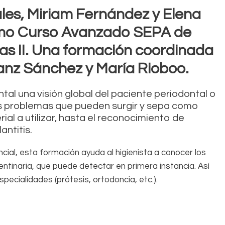
ales, Miriam Fernández y Elena
ltimo Curso Avanzado SEPA de
tas II. Una formación coordinada
Sanz Sánchez y María Rioboo.
ntal una visión global del paciente periodontal o
os problemas que pueden surgir y sepa como
ial a utilizar, hasta el reconocimiento de
antitis.
ial, esta formación ayuda al higienista a conocer los
dentinaria, que puede detectar en primera instancia. Así
specialidades (prótesis, ortodoncia, etc.).