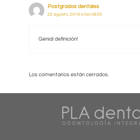
Postgrados dentales
22 agosto, 2019 a las 09:55
Genial definición!
Los comentarios están cerrados.