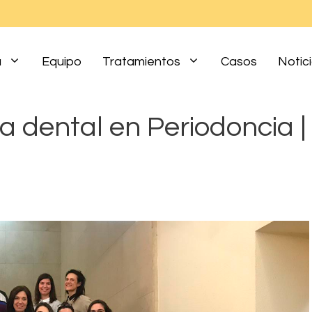
a
Equipo
Tratamientos
Casos
Notic
ta dental en Periodoncia |