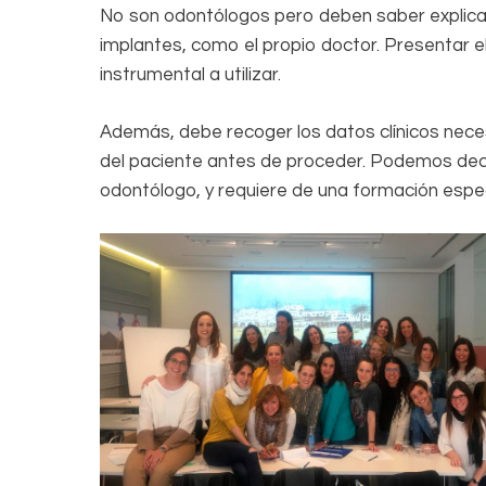
No son odontólogos pero deben saber explicar
implantes, como el propio doctor. Presentar el 
instrumental a utilizar.
Además, debe recoger los datos clínicos nece
del paciente antes de proceder. Podemos decir
odontólogo, y requiere de una formación especí