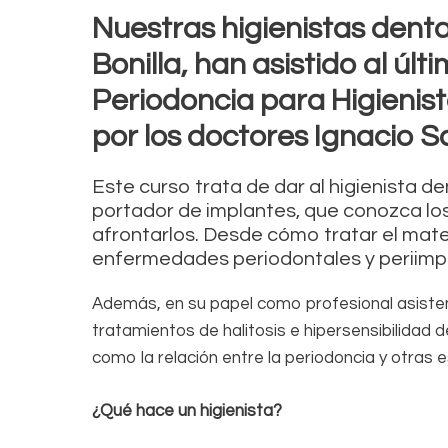
Nuestras higienistas dent
Bonilla, han asistido al ú
Periodoncia para Higienis
por los doctores Ignacio 
Este curso trata de dar al higienista de
portador de implantes, que conozca l
afrontarlos. Desde cómo tratar el mater
enfermedades periodontales y periimpl
Además, en su papel como profesional asistenc
tratamientos de halitosis e hipersensibilidad 
como la relación entre la periodoncia y otras e
¿Qué hace un higienista?