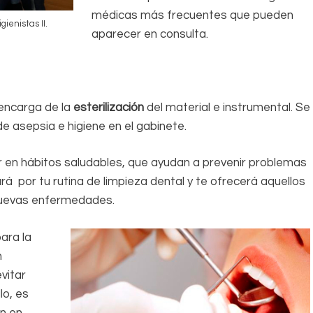
médicas más frecuentes que pueden
ienistas II.
aparecer en consulta.
 encarga de la
esterilización
del material e instrumental. Se
e asepsia e higiene en el gabinete.
 en hábitos saludables, que ayudan a prevenir problemas
rá por tu rutina de limpieza dental y te ofrecerá aquellos
 nuevas enfermedades.
ara la
n
vitar
lo, es
én en