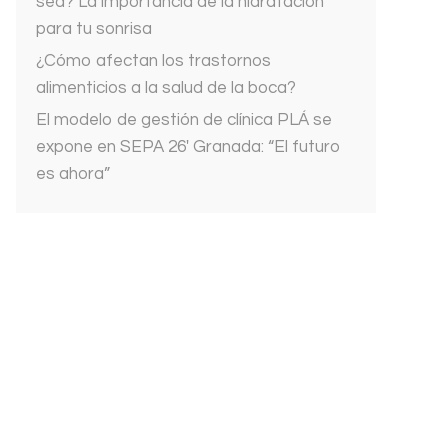
sed? La importancia de la hidratación
para tu sonrisa
¿Cómo afectan los trastornos
alimenticios a la salud de la boca?
El modelo de gestión de clínica PLÁ se
expone en SEPA 26′ Granada: “El futuro
es ahora”