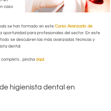
en caso
 país se han formado en este
Curso Avanzado de
a oportunidad para profesionales del sector. En este
 todo se descubren las más avanzadas técnicas y
ista dental.
al completo…pincha
aquí.
de higienista dental en
»