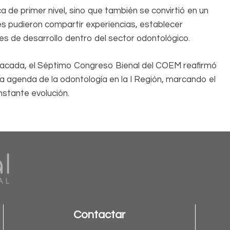
a de primer nivel, sino que también se convirtió en un
s pudieron compartir experiencias, establecer
s de desarrollo dentro del sector odontológico.
stacada, el Séptimo Congreso Bienal del COEM reafirmó
 agenda de la odontología en la I Región, marcando el
nstante evolución.
Contactar