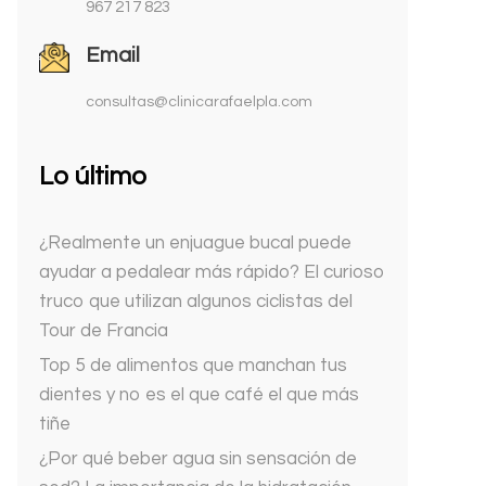
967 217 823
Email
consultas@clinicarafaelpla.com
Lo último
¿Realmente un enjuague bucal puede
ayudar a pedalear más rápido? El curioso
truco que utilizan algunos ciclistas del
Tour de Francia
Top 5 de alimentos que manchan tus
dientes y no es el que café el que más
tiñe
¿Por qué beber agua sin sensación de