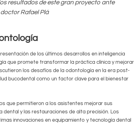
los resultados de este gran proyecto ante
doctor Rafael Plá
dontología
sentación de los últimos desarrollos en inteligencia
logía que promete transformar la práctica clínica y mejorar
scutieron los desafíos de la odontología en la era post-
lud bucodental como un factor clave para el bienestar
icos que permitieron a los asistentes mejorar sus
 dental y las restauraciones de alta precisión. Los
ltimas innovaciones en equipamiento y tecnología dental