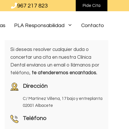
967 217 823
Pide Cita
ias
PLA Responsabilidad
Contacto
Si deseas resolver cualquier duda o
concertar una cita en nuestra Clínica
Dental envíanos un email o llámanos por
teléfono,
te atenderemos encantados.
Dirección
C/ Martinez Villena, 17 bajo y entreplanta
02001 Albacete
Teléfono