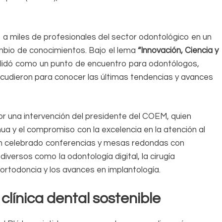
o a miles de profesionales del sector odontológico en un
ambio de conocimientos. Bajo el lema
“Innovación, Ciencia y
olidó como un punto de encuentro para odontólogos,
acudieron para conocer las últimas tendencias y avances
r una intervención del presidente del COEM, quien
nua y el compromiso con la excelencia en la atención al
 han celebrado conferencias y mesas redondas con
ersos como la odontología digital, la cirugía
ortodoncia y los avances en implantología.
clínica dental sostenible