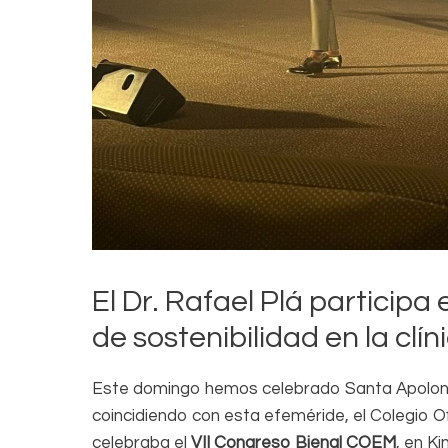
El Dr. Rafael Plá partici
de sostenibilidad en la clín
Este domingo hemos celebrado Santa Apolonia,
coincidiendo con esta efeméride, el Colegio O
celebraba el
VII Congreso Bienal COEM
, en K