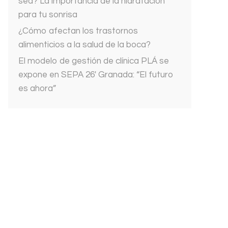
sed? La importancia de la hidratación
para tu sonrisa
¿Cómo afectan los trastornos
alimenticios a la salud de la boca?
El modelo de gestión de clínica PLÁ se
expone en SEPA 26′ Granada: “El futuro
es ahora”