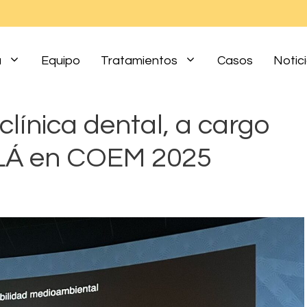
a
Equipo
Tratamientos
Casos
Notic
 clínica dental, a cargo
PLÁ en COEM 2025