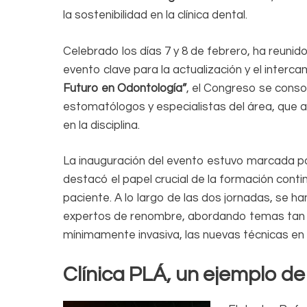
la sostenibilidad en la clínica dental.
Celebrado los días 7 y 8 de febrero, ha reunid
evento clave para la actualización y el interc
Futuro en Odontología”
, el Congreso se cons
estomatólogos y especialistas del área, que 
en la disciplina.
La inauguración del evento estuvo marcada po
destacó el papel crucial de la formación conti
paciente. A lo largo de las dos jornadas, se
expertos de renombre, abordando temas tan div
mínimamente invasiva, las nuevas técnicas en 
Clínica PLÁ, un ejemplo de 