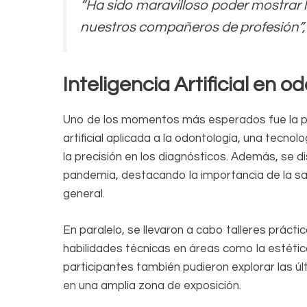
“Ha sido maravilloso poder mostrar 
nuestros compañeros de profesión”, 
Inteligencia Artificial en o
Uno de los momentos más esperados fue la pre
artificial aplicada a la odontología, una tecno
la precisión en los diagnósticos. Además, se di
pandemia, destacando la importancia de la sa
general.
En paralelo, se llevaron a cabo talleres práct
habilidades técnicas en áreas como la estética
participantes también pudieron explorar las ú
en una amplia zona de exposición.