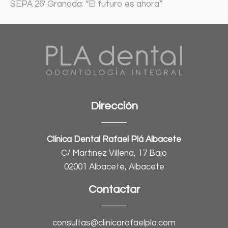
SEPA 26′ Granada: “El futuro es ahora”
Dirección
Clínica Dental Rafael Plá Albacete
C/ Martinez Villena, 17 Bajo
02001 Albacete, Albacete
Contactar
consultas@clinicarafaelpla.com