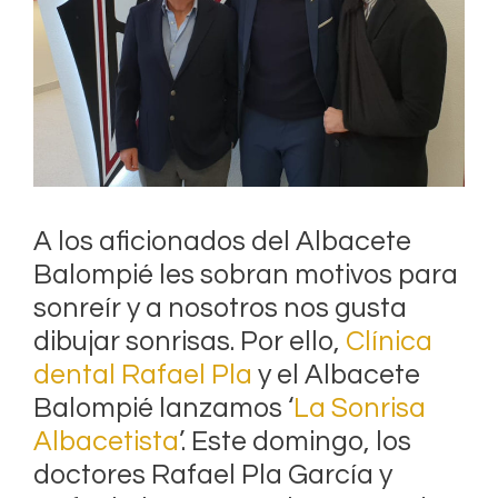
A los aficionados del Albacete
Balompié les sobran motivos para
sonreír y a nosotros nos gusta
dibujar sonrisas. Por ello,
Clínica
dental Rafael Pla
y el Albacete
Balompié lanzamos ‘
La Sonrisa
Albacetista
’. Este domingo, los
doctores Rafael Pla García y