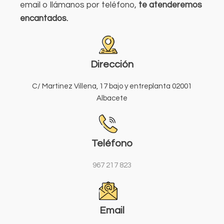
email o llámanos por teléfono,
te atenderemos
encantados.
Dirección
C/ Martinez Villena, 17 bajo y entreplanta 02001
Albacete
Teléfono
967 217 823
Email