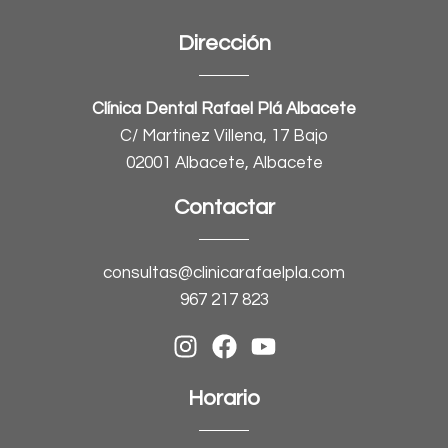
Dirección
Clínica Dental Rafael Plá Albacete
C/ Martinez Villena, 17 Bajo
02001 Albacete, Albacete
Contactar
consultas@clinicarafaelpla.com
967 217 823
Horario