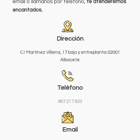
email o llámanos por teléfono,
te atenderemos
encantados.
Dirección
C/ Martinez Villena, 17 bajo y entreplanta 02001
Albacete
Teléfono
967 217 823
Email