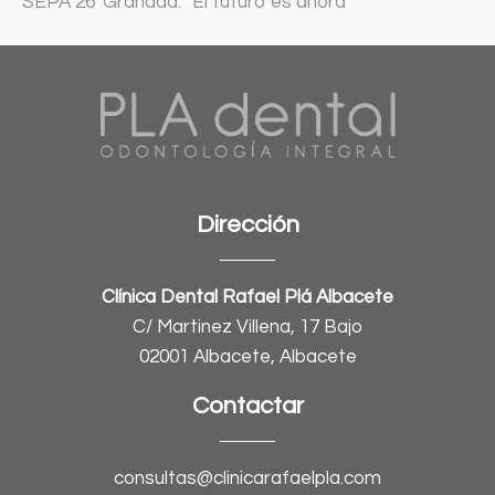
SEPA 26′ Granada: “El futuro es ahora”
Dirección
Clínica Dental Rafael Plá Albacete
C/ Martinez Villena, 17 Bajo
02001 Albacete, Albacete
Contactar
consultas@clinicarafaelpla.com