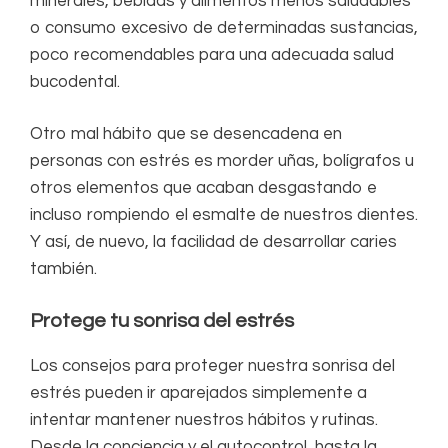
minerales, bebidas y alimentos menos saludables
o consumo excesivo de determinadas sustancias,
poco recomendables para una adecuada salud
bucodental.
Otro mal hábito que se desencadena en
personas con estrés es morder uñas, bolígrafos u
otros elementos que acaban desgastando e
incluso rompiendo el esmalte de nuestros dientes.
Y así, de nuevo, la facilidad de desarrollar caries
también.
Protege tu sonrisa del estrés
Los consejos para proteger nuestra sonrisa del
estrés pueden ir aparejados simplemente a
intentar mantener nuestros hábitos y rutinas.
Desde la conciencia y el autocontrol, hasta la